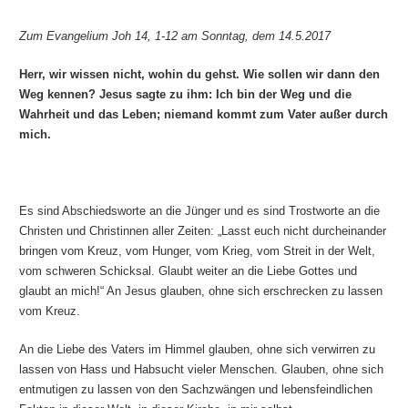
Zum Evangelium Joh 14, 1-12 am Sonntag, dem 14.5.2017
Herr, wir wissen nicht, wohin du gehst. Wie sollen wir dann den
Weg kennen? Jesus sagte zu ihm: Ich bin der Weg und die
Wahrheit und das Leben; niemand kommt zum Vater außer durch
mich.
Es sind Abschiedsworte an die Jünger und es sind Trostworte an die
Christen und Christinnen aller Zeiten: „Lasst euch nicht durcheinander
bringen vom Kreuz, vom Hunger, vom Krieg, vom Streit in der Welt,
vom schweren Schicksal. Glaubt weiter an die Liebe Gottes und
glaubt an mich!“ An Jesus glauben, ohne sich erschrecken zu lassen
vom Kreuz.
An die Liebe des Vaters im Himmel glauben, ohne sich verwirren zu
lassen von Hass und Habsucht vieler Menschen. Glauben, ohne sich
entmutigen zu lassen von den Sachzwängen und lebensfeindlichen