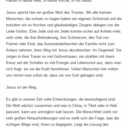
Fakten in dieser Welt, in dieser Kirche, in mir selbst.
Jesus spricht hier ein großes Wort des Trostes. Wir alle kennen
Menschen, die schwer zu tragen haben am eigenen Schicksal und die
trotzdem ein so frisches und glaubwürdiges Zeugnis ablegen von der
Liebe Gottes. Eine Jede und ein Jeder könnte sicher auf Anhieb viele,
sehr viele, die ihre Behinderung, ihre Schmerzen, den Tod von
Partner oder Kind, das Auseinanderbrechen der Familie nicht zum
Anlass nehmen, ihren Weg mit Jesus abzubrechen. Im Gegenteil: Sie
zeigen in ihrer Trauer so viel Gottvertrauen, sie strahlen mit ihrem
Kreuz auf der Schulter so viel Energie und Lebensmut aus, dass man
sich fragt, wo sie die Kraft hernehmen. Vielen Menschen hier mitten
uns nimmt man sofort ab, dass sie von Gott getragen sind.
Jesus ist der Weg.
Es gibt in unserer Zeit viele Entwicklungen, die beunruhigend sind.
Die Welt wächst zusammen und was in China, in Tibet oder in Haiti
passiert, kann uns unmöglich kalt lassen. Die Menschheit steht vor
sehr großen Herausforderungen und es stellt sich die Frage, was die
richtigen Wege sind, ihnen zu begegnen. Liegt die Lösung des