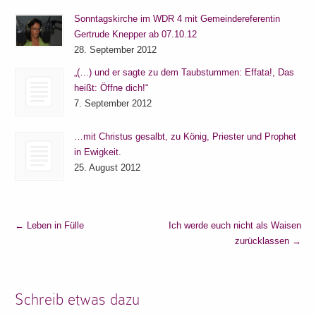
Sonntagskirche im WDR 4 mit Gemeindereferentin
Gertrude Knepper ab 07.10.12
28. September 2012
„(…) und er sagte zu dem Taubstummen: Effata!, Das
heißt: Öffne dich!“
7. September 2012
…mit Christus gesalbt, zu König, Priester und Prophet
in Ewigkeit.
25. August 2012
←
Leben in Fülle
Ich werde euch nicht als Waisen
zurücklassen
→
Schreib etwas dazu