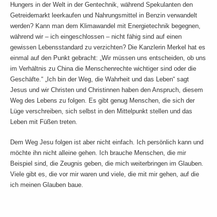
Hungers in der Welt in der Gentechnik, während Spekulanten den
Getreidemarkt leerkaufen und Nahrungsmittel in Benzin verwandelt
werden? Kann man dem Klimawandel mit Energietechnik begegnen,
während wir – ich eingeschlossen – nicht fähig sind auf einen
gewissen Lebensstandard zu verzichten? Die Kanzlerin Merkel hat es
einmal auf den Punkt gebracht: „Wir müssen uns entscheiden, ob uns
im Verhältnis zu China die Menschenrechte wichtiger sind oder die
Geschäfte.“ „Ich bin der Weg, die Wahrheit und das Leben“ sagt
Jesus und wir Christen und Christinnen haben den Anspruch, diesem
Weg des Lebens zu folgen. Es gibt genug Menschen, die sich der
Lüge verschreiben, sich selbst in den Mittelpunkt stellen und das
Leben mit Füßen treten.
Dem Weg Jesu folgen ist aber nicht einfach. Ich persönlich kann und
möchte ihn nicht alleine gehen. Ich brauche Menschen, die mir
Beispiel sind, die Zeugnis geben, die mich weiterbringen im Glauben.
Viele gibt es, die vor mir waren und viele, die mit mir gehen, auf die
ich meinen Glauben baue.