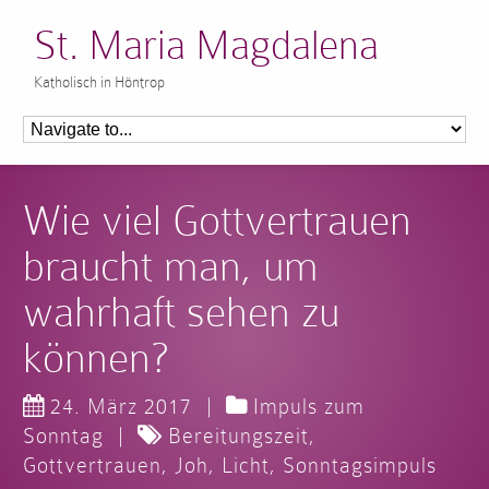
St. Maria Magdalena
Katholisch in Höntrop
Wie viel Gottvertrauen
braucht man, um
wahrhaft sehen zu
können?
24. März 2017
|
Impuls zum
Sonntag
|
Bereitungszeit
,
Gottvertrauen
,
Joh
,
Licht
,
Sonntagsimpuls