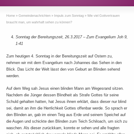
Home
»
Gemeindenachrichten
»
Impuls zum Sonntag
»
Wie viel Gottvertrauen
braucht man, um wahrhaft sehen zu können?
Sonntag der Bereitungszeit, 26.3.2017 – Zum Evangelium Joh 9,
1-41
Zum heutigen 4. Sonntag in der Bereitungszeit auf Ostern zu,
nehmen wir mit dem Evangelium nach Johannes das Sehen in den
Blick. Das Licht der Welt lässt den von Geburt an Blinden sehend
werden.
Auf dem Weg sah Jesus einen blinden Mann am Wegesrand sitzen.
Nachdem die Jünger dessen Blindheit als Strafe Gottes für seine
Schuld gehalten hatten, hat Jesus ihnen erklärt, dass dieser nur blind
sei, damit an ihm die Herrlichkeit Gottes offenbar werde. So sprach er
den Blinden an, gab im einen Teig aus Erde und seinem Speichel auf
die Augen und schickte den Blinden zum Teich Schiloach, um sich zu
waschen.
Als dieser zurückkam, konnte er sehen und alle fragten