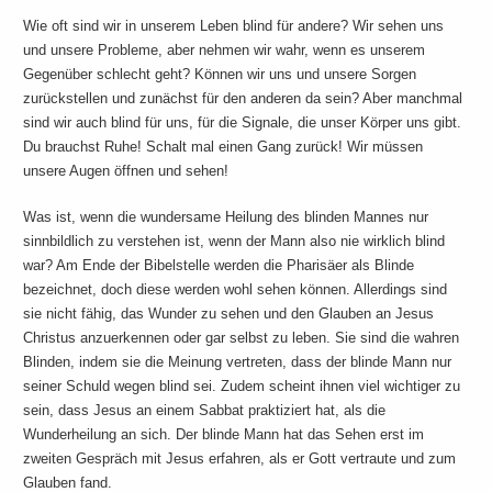
Wie oft sind wir in unserem Leben blind für andere? Wir sehen uns
und unsere Probleme, aber nehmen wir wahr, wenn es unserem
Gegenüber schlecht geht? Können wir uns und unsere Sorgen
zurückstellen und zunächst für den anderen da sein? Aber manchmal
sind wir auch blind für uns, für die Signale, die unser Körper uns gibt.
Du brauchst Ruhe! Schalt mal einen Gang zurück! Wir müssen
unsere Augen öffnen und sehen!
Was ist, wenn die wundersame Heilung des blinden Mannes nur
sinnbildlich zu verstehen ist, wenn der Mann also nie wirklich blind
war? Am Ende der Bibelstelle werden die Pharisäer als Blinde
bezeichnet, doch diese werden wohl sehen können. Allerdings sind
sie nicht fähig, das Wunder zu sehen und den Glauben an Jesus
Christus anzuerkennen oder gar selbst zu leben. Sie sind die wahren
Blinden, indem sie die Meinung vertreten, dass der blinde Mann nur
seiner Schuld wegen blind sei. Zudem scheint ihnen viel wichtiger zu
sein, dass Jesus an einem Sabbat praktiziert hat, als die
Wunderheilung an sich. Der blinde Mann hat das Sehen erst im
zweiten Gespräch mit Jesus erfahren, als er Gott vertraute und zum
Glauben fand.