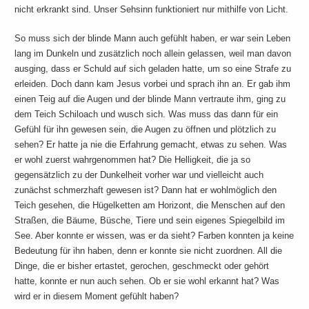
nicht erkrankt sind. Unser Sehsinn funktioniert nur mithilfe von Licht.
So muss sich der blinde Mann auch gefühlt haben, er war sein Leben
lang im Dunkeln und zusätzlich noch allein gelassen, weil man davon
ausging, dass er Schuld auf sich geladen hatte, um so eine Strafe zu
erleiden. Doch dann kam Jesus vorbei und sprach ihn an. Er gab ihm
einen Teig auf die Augen und der blinde Mann vertraute ihm, ging zu
dem Teich Schiloach und wusch sich. Was muss das dann für ein
Gefühl für ihn gewesen sein, die Augen zu öffnen und plötzlich zu
sehen? Er hatte ja nie die Erfahrung gemacht, etwas zu sehen. Was
er wohl zuerst wahrgenommen hat? Die Helligkeit, die ja so
gegensätzlich zu der Dunkelheit vorher war und vielleicht auch
zunächst schmerzhaft gewesen ist? Dann hat er wohlmöglich den
Teich gesehen, die Hügelketten am Horizont, die Menschen auf den
Straßen, die Bäume, Büsche, Tiere und sein eigenes Spiegelbild im
See. Aber konnte er wissen, was er da sieht? Farben konnten ja keine
Bedeutung für ihn haben, denn er konnte sie nicht zuordnen. All die
Dinge, die er bisher ertastet, gerochen, geschmeckt oder gehört
hatte, konnte er nun auch sehen. Ob er sie wohl erkannt hat? Was
wird er in diesem Moment gefühlt haben?