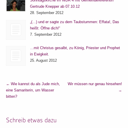
Sonntagskirche im WDR 4 mit Gemeindereferentin
Gertrude Knepper ab 07.10.12
28. September 2012
„(…) und er sagte zu dem Taubstummen: Effata!, Das
heißt: Öffne dich!“
7. September 2012
…mit Christus gesalbt, zu König, Priester und Prophet
in Ewigkeit.
25. August 2012
←
Wie kannst du als Jude mich,
Wir müssen nur genau hinsehen!
eine Samariterin, um Wasser
→
bitten?
Schreib etwas dazu