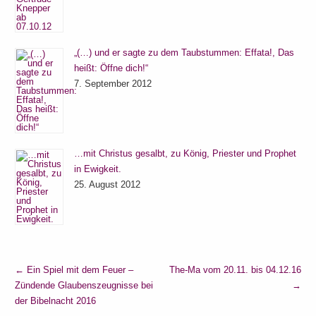
„(…) und er sagte zu dem Taubstummen: Effata!, Das
heißt: Öffne dich!“
7. September 2012
…mit Christus gesalbt, zu König, Priester und Prophet
in Ewigkeit.
25. August 2012
←
Ein Spiel mit dem Feuer –
The-Ma vom 20.11. bis 04.12.16
Zündende Glaubenszeugnisse bei
→
der Bibelnacht 2016