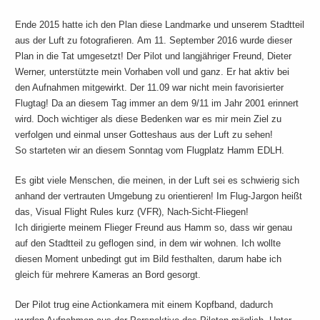
Ende 2015 hatte ich den Plan diese Landmarke und unserem Stadtteil
aus der Luft zu fotografieren. Am 11. September 2016 wurde dieser
Plan in die Tat umgesetzt! Der Pilot und langjähriger Freund, Dieter
Werner, unterstützte mein Vorhaben voll und ganz. Er hat aktiv bei
den Aufnahmen mitgewirkt. Der 11.09 war nicht mein favorisierter
Flugtag! Da an diesem Tag immer an dem 9/11 im Jahr 2001 erinnert
wird. Doch wichtiger als diese Bedenken war es mir mein Ziel zu
verfolgen und einmal unser Gotteshaus aus der Luft zu sehen!
So starteten wir an diesem Sonntag vom Flugplatz Hamm EDLH.
Es gibt viele Menschen, die meinen, in der Luft sei es schwierig sich
anhand der vertrauten Umgebung zu orientieren! Im Flug-Jargon heißt
das, Visual Flight Rules kurz (VFR), Nach-Sicht-Fliegen!
Ich dirigierte meinem Flieger Freund aus Hamm so, dass wir genau
auf den Stadtteil zu geflogen sind, in dem wir wohnen. Ich wollte
diesen Moment unbedingt gut im Bild festhalten, darum habe ich
gleich für mehrere Kameras an Bord gesorgt.
Der Pilot trug eine Actionkamera mit einem Kopfband, dadurch