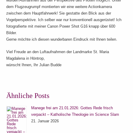
wurden Aufnahmen aus der Perspektive des Piloten möglich. Unter
dem Flugzeugrumpf montierten wir eine weitere Actionkamera
zwischen dem Hauptfahrwerk! Sie gestatte den Blick aus der
Vogelperspektive. Ich selber war nur konventionell ausgerüstet! Ich
fotografierte mit meiner Canon Power Shot G16 knapp über 600
Bilder.
Gerne möchte ich diesen wunderbaren Eindruck mit Ihnen teilen.
Viel Freude an den Luftaufnahmen der Landmarke St. Maria
Magdalena in Höntrop,
wünscht Ihnen, Ihr Julian Budde
Ähnliche Posts
Manege frei am 21.01.2026: Gottes Rede frisch
verpackt – Katholische Theologie im Science Slam
21. Januar 2026