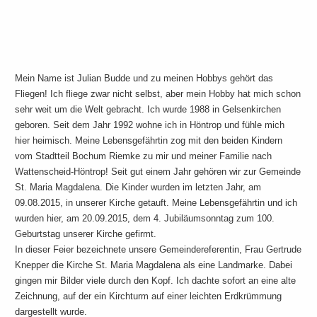
Mein Name ist Julian Budde und zu meinen Hobbys gehört das
Fliegen! Ich fliege zwar nicht selbst, aber mein Hobby hat mich schon
sehr weit um die Welt gebracht. Ich wurde 1988 in Gelsenkirchen
geboren. Seit dem Jahr 1992 wohne ich in Höntrop und fühle mich
hier heimisch. Meine Lebensgefährtin zog mit den beiden Kindern
vom Stadtteil Bochum Riemke zu mir und meiner Familie nach
Wattenscheid-Höntrop! Seit gut einem Jahr gehören wir zur Gemeinde
St. Maria Magdalena. Die Kinder wurden im letzten Jahr, am
09.08.2015, in unserer Kirche getauft. Meine Lebensgefährtin und ich
wurden hier, am 20.09.2015, dem 4. Jubiläumsonntag zum 100.
Geburtstag unserer Kirche gefirmt.
In dieser Feier bezeichnete unsere Gemeindereferentin, Frau Gertrude
Knepper die Kirche St. Maria Magdalena als eine Landmarke. Dabei
gingen mir Bilder viele durch den Kopf. Ich dachte sofort an eine alte
Zeichnung, auf der ein Kirchturm auf einer leichten Erdkrümmung
dargestellt wurde.