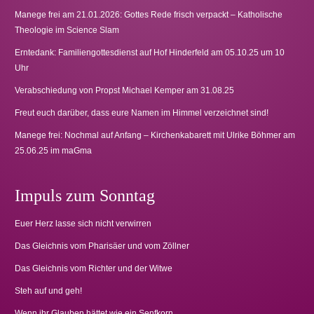
Manege frei am 21.01.2026: Gottes Rede frisch verpackt – Katholische
Theologie im Science Slam
Erntedank: Familiengottesdienst auf Hof Hinderfeld am 05.10.25 um 10
Uhr
Verabschiedung von Propst Michael Kemper am 31.08.25
Freut euch darüber, dass eure Namen im Himmel verzeichnet sind!
Manege frei: Nochmal auf Anfang – Kirchenkabarett mit Ulrike Böhmer am
25.06.25 im maGma
Impuls zum Sonntag
Euer Herz lasse sich nicht verwirren
Das Gleichnis vom Pharisäer und vom Zöllner
Das Gleichnis vom Richter und der Witwe
Steh auf und geh!
Wenn ihr Glauben hättet wie ein Senfkorn …