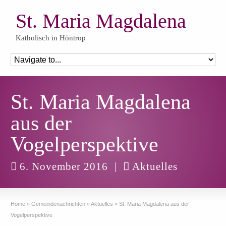
St. Maria Magdalena
Katholisch in Höntrop
St. Maria Magdalena
aus der
Vogelperspektive
6. November 2016
|
Aktuelles
Home
»
Gemeindenachrichten
»
Aktuelles
»
St. Maria Magdalena aus der
Vogelperspektive