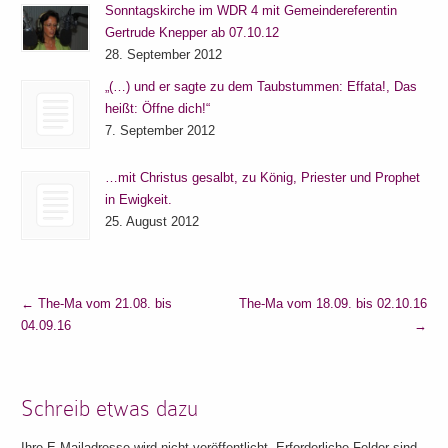
Sonntagskirche im WDR 4 mit Gemeindereferentin
Gertrude Knepper ab 07.10.12
28. September 2012
„(…) und er sagte zu dem Taubstummen: Effata!, Das
heißt: Öffne dich!“
7. September 2012
…mit Christus gesalbt, zu König, Priester und Prophet
in Ewigkeit.
25. August 2012
←
The-Ma vom 21.08. bis
The-Ma vom 18.09. bis 02.10.16
04.09.16
→
Schreib etwas dazu
Ihre E-Mailadresse wird nicht veröffentlicht. Erforderliche Felder sind