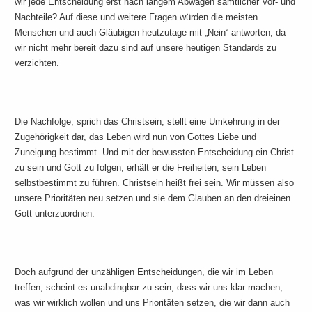
wir jede Entscheidung erst nach langem Abwägen sämtlicher Vor- und
Nachteile? Auf diese und weitere Fragen würden die meisten
Menschen und auch Gläubigen heutzutage mit „Nein“ antworten, da
wir nicht mehr bereit dazu sind auf unsere heutigen Standards zu
verzichten.
Die Nachfolge, sprich das Christsein, stellt eine Umkehrung in der
Zugehörigkeit dar, das Leben wird nun von Gottes Liebe und
Zuneigung bestimmt. Und mit der bewussten Entscheidung ein Christ
zu sein und Gott zu folgen, erhält er die Freiheiten, sein Leben
selbstbestimmt zu führen. Christsein heißt frei sein. Wir müssen also
unsere Prioritäten neu setzen und sie dem Glauben an den dreieinen
Gott unterzuordnen.
Doch aufgrund der unzähligen Entscheidungen, die wir im Leben
treffen, scheint es unabdingbar zu sein, dass wir uns klar machen,
was wir wirklich wollen und uns Prioritäten setzen, die wir dann auch