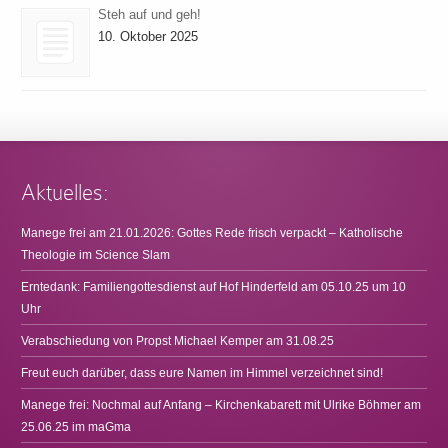
Steh auf und geh!
10. Oktober 2025
Aktuelles:
Manege frei am 21.01.2026: Gottes Rede frisch verpackt – Katholische
Theologie im Science Slam
Erntedank: Familiengottesdienst auf Hof Hinderfeld am 05.10.25 um 10
Uhr
Verabschiedung von Propst Michael Kemper am 31.08.25
Freut euch darüber, dass eure Namen im Himmel verzeichnet sind!
Manege frei: Nochmal auf Anfang – Kirchenkabarett mit Ulrike Böhmer am
25.06.25 im maGma