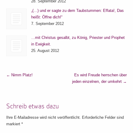
28. September 2012
„(…) und er sagte zu dem Taubstummen: Effata!, Das
heißt: Öffne dich!“
7. September 2012
…mit Christus gesalbt, zu König, Priester und Prophet
in Ewigkeit.
25. August 2012
←
Nimm Platz!
Es wird Freude herrschen über
jeden einzelnen, der umkehrt
→
Schreib etwas dazu
Ihre E-Mailadresse wird nicht veröffentlicht. Erforderliche Felder sind
markiert
*