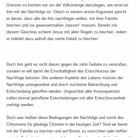
Grenzen zu kennen nur um der Volksmenge darzulegen, wie ernst es
ihm mit der Nachfolge ist. Gleich in seinem ersten Argument spricht
er davon, dass alle die ihm nachfolgen wollen, mit ihrer Familie
brechen und sie gewissermaßen „hassen“ müssen. Bereits mit
diesem Gleichnis scheint Jesus mit allen Regeln zu brechen, indem
er indirekt dazu aufruft das vierte Gebot zu brechen.
Doch ihm geht es nicht darum gegen die zehn Gebote zu verstoßen,
sondern er will damit die Ernsthaftigkeit des Entschlusses der
Nachfolge betonen. Alle anderen Aspekte des Lebens müssen der
Nachfolge untergeordnet und durch nüchterne Betrachtung und
Entscheidung getroffen werden. Ungeachtet aller Konsequenzen
sollen einmal getroffene Entscheidungen mit aller Entschlossenheit
verfolgt werden.
Doch was heißen diese Bedingungen der Nachfolge und somit des
Christseins für gläubige Christen in der heutigen Zeit? Sind wir bereit
mit der Familie zu brechen und auf Besitz zu verzichten oder treffen