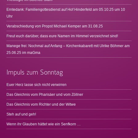
Erntedank: Familiengottesdienst auf Hof Hinderfeld am 05.10.25 um 10
Uhr
Verabschiedung von Propst Michael Kemper am 31.08.25
Freut euch darüber, dass eure Namen im Himmel verzeichnet sind!
Manege frei: Nochmal auf Anfang – Kirchenkabarett mit Ulrike Böhmer am
25.06.25 im maGma
Impuls zum Sonntag
Euer Herz lasse sich nicht verwirren
Das Gleichnis vom Pharisäer und vom Zöllner
Das Gleichnis vom Richter und der Witwe
Steh auf und geh!
Wenn ihr Glauben hättet wie ein Senfkorn …