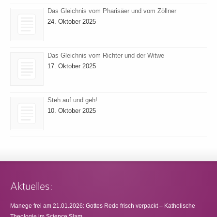
Das Gleichnis vom Pharisäer und vom Zöllner
24. Oktober 2025
Das Gleichnis vom Richter und der Witwe
17. Oktober 2025
Steh auf und geh!
10. Oktober 2025
Aktuelles:
Manege frei am 21.01.2026: Gottes Rede frisch verpackt – Katholische
Theologie im Science Slam