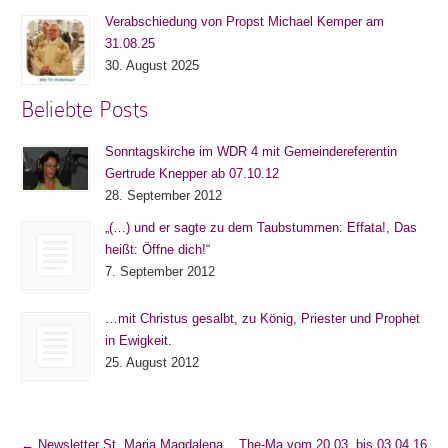
Verabschiedung von Propst Michael Kemper am
31.08.25
30. August 2025
Beliebte Posts
Sonntagskirche im WDR 4 mit Gemeindereferentin
Gertrude Knepper ab 07.10.12
28. September 2012
„(…) und er sagte zu dem Taubstummen: Effata!, Das
heißt: Öffne dich!“
7. September 2012
…mit Christus gesalbt, zu König, Priester und Prophet
in Ewigkeit.
25. August 2012
←
Newsletter St. Maria Magdalena
The-Ma vom 20.03. bis 03.04.16