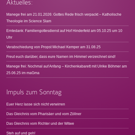
Aktuelles:
Manege frei am 21.01.2026: Gottes Rede frisch verpackt – Katholische
Theologie im Science Slam
Erntedank: Familiengottesdienst auf Hof Hinderfeld am 05.10.25 um 10
Uhr
Verabschiedung von Propst Michael Kemper am 31.08.25
Freut euch darüber, dass eure Namen im Himmel verzeichnet sind!
Manege frei: Nochmal auf Anfang – Kirchenkabarett mit Ulrike Böhmer am
25.06.25 im maGma
Impuls zum Sonntag
Euer Herz lasse sich nicht verwirren
Das Gleichnis vom Pharisäer und vom Zöllner
Das Gleichnis vom Richter und der Witwe
Steh auf und geh!