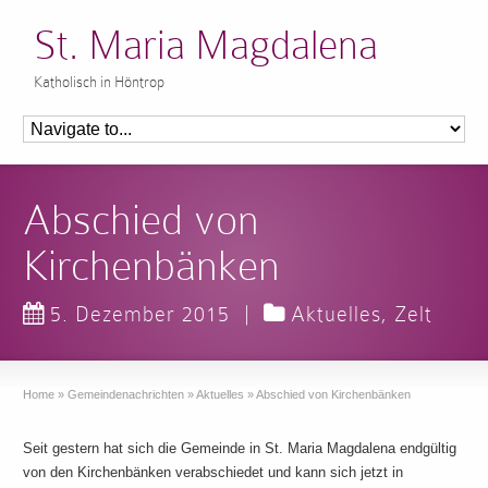
St. Maria Magdalena
Katholisch in Höntrop
Abschied von
Kirchenbänken
5. Dezember 2015
|
Aktuelles
,
Zelt
Home
»
Gemeindenachrichten
»
Aktuelles
»
Abschied von Kirchenbänken
Seit gestern hat sich die Gemeinde in St. Maria Magdalena endgültig
von den Kirchenbänken verabschiedet und kann sich jetzt in