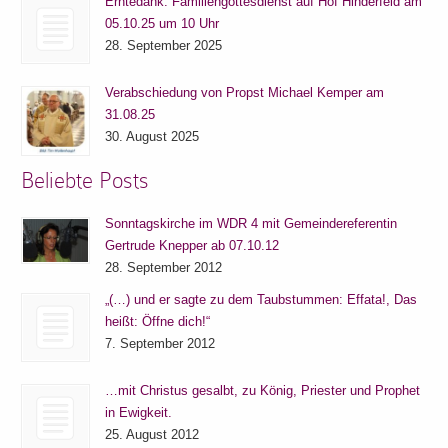
Erntedank: Familiengottesdienst auf Hof Hinderfeld am
05.10.25 um 10 Uhr
28. September 2025
Verabschiedung von Propst Michael Kemper am
31.08.25
30. August 2025
Beliebte Posts
Sonntagskirche im WDR 4 mit Gemeindereferentin
Gertrude Knepper ab 07.10.12
28. September 2012
„(…) und er sagte zu dem Taubstummen: Effata!, Das
heißt: Öffne dich!“
7. September 2012
…mit Christus gesalbt, zu König, Priester und Prophet
in Ewigkeit.
25. August 2012