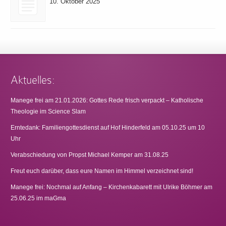
10. Oktober 2025
Aktuelles:
Manege frei am 21.01.2026: Gottes Rede frisch verpackt – Katholische
Theologie im Science Slam
Erntedank: Familiengottesdienst auf Hof Hinderfeld am 05.10.25 um 10
Uhr
Verabschiedung von Propst Michael Kemper am 31.08.25
Freut euch darüber, dass eure Namen im Himmel verzeichnet sind!
Manege frei: Nochmal auf Anfang – Kirchenkabarett mit Ulrike Böhmer am
25.06.25 im maGma