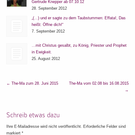
Gertrude Knepper ab 07.10.12
28. September 2012
„(…) und er sagte zu dem Taubstummen: Effata!, Das
heißt: Öffne dich!“
7. September 2012
…mit Christus gesalbt, zu König, Priester und Prophet
in Ewigkeit.
25. August 2012
←
The-Ma zum 28. Juni 2015
The-Ma vom 02.08 bis 16.08.2015
→
Schreib etwas dazu
Ihre E-Mailadresse wird nicht veröffentlicht. Erforderliche Felder sind
markiert
*