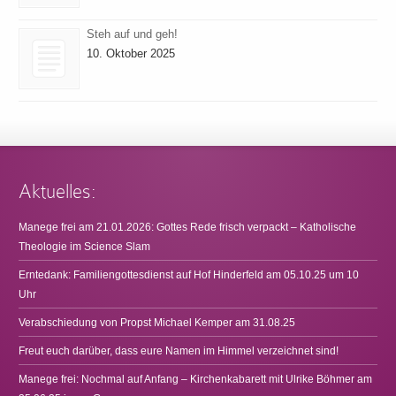
Steh auf und geh!
10. Oktober 2025
Aktuelles:
Manege frei am 21.01.2026: Gottes Rede frisch verpackt – Katholische
Theologie im Science Slam
Erntedank: Familiengottesdienst auf Hof Hinderfeld am 05.10.25 um 10
Uhr
Verabschiedung von Propst Michael Kemper am 31.08.25
Freut euch darüber, dass eure Namen im Himmel verzeichnet sind!
Manege frei: Nochmal auf Anfang – Kirchenkabarett mit Ulrike Böhmer am