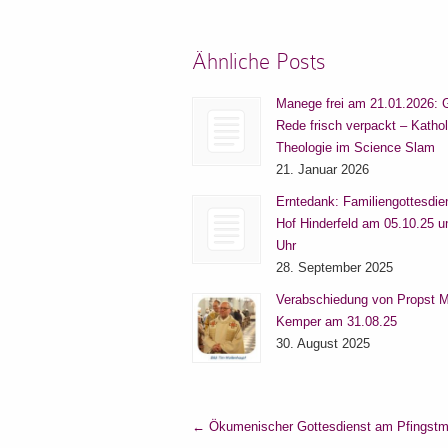
Ähnliche Posts
Manege frei am 21.01.2026: 
Rede frisch verpackt – Katho
Theologie im Science Slam
21. Januar 2026
Erntedank: Familiengottesdie
Hof Hinderfeld am 05.10.25 
Uhr
28. September 2025
Verabschiedung von Propst M
Kemper am 31.08.25
30. August 2025
←
Ökumenischer Gottesdienst am Pfingst