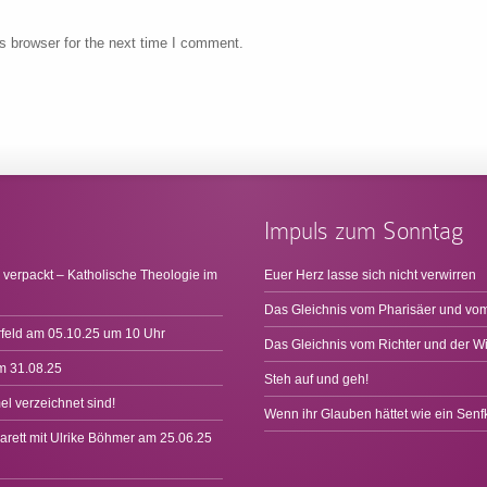
s browser for the next time I comment.
Impuls zum Sonntag
 verpackt – Katholische Theologie im
Euer Herz lasse sich nicht verwirren
Das Gleichnis vom Pharisäer und vom
rfeld am 05.10.25 um 10 Uhr
Das Gleichnis vom Richter und der W
m 31.08.25
Steh auf und geh!
l verzeichnet sind!
Wenn ihr Glauben hättet wie ein Sen
arett mit Ulrike Böhmer am 25.06.25