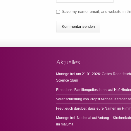
Save my name, email, and website in thi
Aktuelles:
Manege frei am 21.01.2026: Gottes Rede frisch
Science Slam
Erntedank: Familiengottesdienst auf Hof Hinde
Verabschiedung von Propst Michael Kemper a
Freut euch darüber, dass eure Namen im Himme
Manege frei: Nochmal auf Anfang – Kirchenkab
im maGma