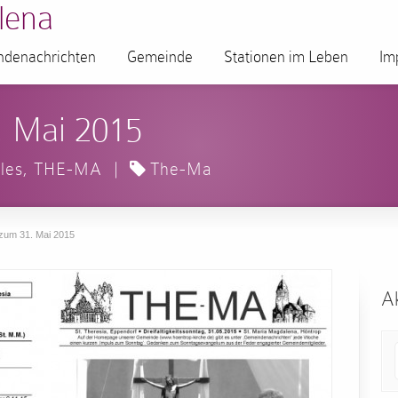
lena
denachrichten
Gemeinde
Stationen im Leben
Im
 Mai 2015
les
,
THE-MA
|
The-Ma
zum 31. Mai 2015
Ak