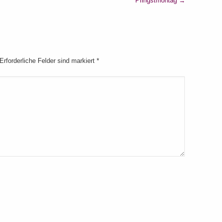
Pfingstmontag
→
 Erforderliche Felder sind markiert
*