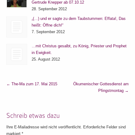
Gertrude Knepper ab 07.10.12
28. September 2012
„(…) und er sagte zu dem Taubstummen: Effata!, Das
heißt: Öffne dich!“
7. September 2012
…mit Christus gesalbt, zu König, Priester und Prophet
in Ewigkeit.
25. August 2012
←
The-Ma zum 17. Mai 2015
Ökumenischer Gottesdienst am
Pfingstmontag
→
Schreib etwas dazu
Ihre E-Mailadresse wird nicht veröffentlicht. Erforderliche Felder sind
markiert
*