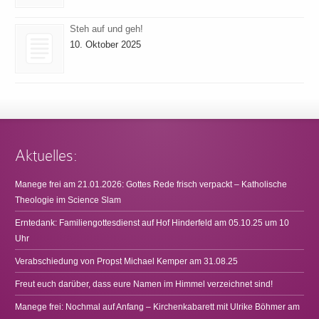
Steh auf und geh!
10. Oktober 2025
Aktuelles:
Manege frei am 21.01.2026: Gottes Rede frisch verpackt – Katholische
Theologie im Science Slam
Erntedank: Familiengottesdienst auf Hof Hinderfeld am 05.10.25 um 10
Uhr
Verabschiedung von Propst Michael Kemper am 31.08.25
Freut euch darüber, dass eure Namen im Himmel verzeichnet sind!
Manege frei: Nochmal auf Anfang – Kirchenkabarett mit Ulrike Böhmer am