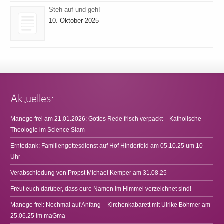
Steh auf und geh!
10. Oktober 2025
Aktuelles:
Manege frei am 21.01.2026: Gottes Rede frisch verpackt – Katholische
Theologie im Science Slam
Erntedank: Familiengottesdienst auf Hof Hinderfeld am 05.10.25 um 10
Uhr
Verabschiedung von Propst Michael Kemper am 31.08.25
Freut euch darüber, dass eure Namen im Himmel verzeichnet sind!
Manege frei: Nochmal auf Anfang – Kirchenkabarett mit Ulrike Böhmer am
25.06.25 im maGma