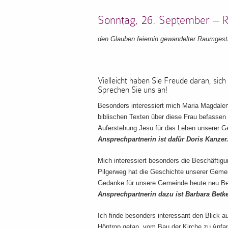
Sonntag, 26. September –
den Glauben feiernin gewandelter Raumgest
Vielleicht haben Sie Freude daran, sic
Sprechen Sie uns an!
Besonders interessiert mich Maria Magdale
biblischen Texten über diese Frau befassen 
Auferstehung Jesu für das Leben unserer G
Ansprechpartnerin ist dafür Doris Kanzer
Mich interessiert besonders die Beschäftig
Pilgerweg hat die Geschichte unserer Gemei
Gedanke für unsere Gemeinde heute neu B
Ansprechpartnerin dazu ist Barbara Betk
Ich finde besonders interessant den Blick a
Höntrop getan, vom Bau der Kirche zu Anfan