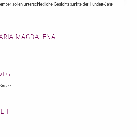
ber sollen unterschiedliche Gesichtspunkte der Hundert-Jahr-
– MARIA MAGDALENA
 WEG
 Kirche
ZEIT