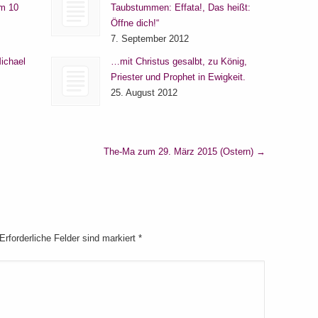
um 10
Taubstummen: Effata!, Das heißt:
Öffne dich!“
7. September 2012
ichael
…mit Christus gesalbt, zu König,
Priester und Prophet in Ewigkeit.
25. August 2012
The-Ma zum 29. März 2015 (Ostern)
→
 Erforderliche Felder sind markiert
*