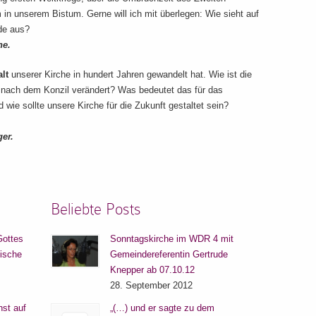
m in unserem Bistum. Gerne will ich mit überlegen: Wie sieht auf
de aus?
ne.
lt
unserer Kirche in hundert Jahren gewandelt hat. Wie ist die
d nach dem Konzil verändert? Was bedeutet das für das
wie sollte unsere Kirche für die Zukunft gestaltet sein?
er.
Beliebte Posts
Gottes
Sonntagskirche im WDR 4 mit
lische
Gemeindereferentin Gertrude
Knepper ab 07.10.12
28. September 2012
nst auf
„(…) und er sagte zu dem