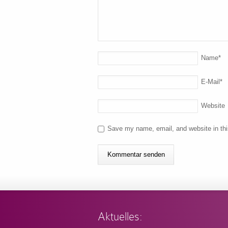
Name
*
E-Mail
*
Website
Save my name, email, and website in thi
Aktuelles: