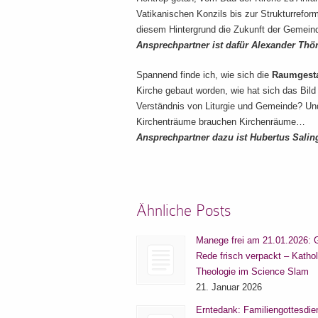
Vatikanischen Konzils bis zur Strukturrefor
diesem Hintergrund die Zukunft der Gemein
Ansprechpartner ist dafür Alexander Thö
Spannend finde ich, wie sich die
Raumgesta
Kirche gebaut worden, wie hat sich das Bil
Verständnis von Liturgie und Gemeinde? Und 
Kirchenträume brauchen Kirchenräume…
Ansprechpartner dazu ist Hubertus Saling
Ähnliche Posts
Manege frei am 21.01.2026: 
Rede frisch verpackt – Katho
Theologie im Science Slam
21. Januar 2026
Erntedank: Familiengottesdie