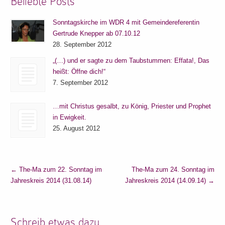
Beliebte Posts
Sonntagskirche im WDR 4 mit Gemeindereferentin
Gertrude Knepper ab 07.10.12
28. September 2012
„(…) und er sagte zu dem Taubstummen: Effata!, Das
heißt: Öffne dich!“
7. September 2012
…mit Christus gesalbt, zu König, Priester und Prophet
in Ewigkeit.
25. August 2012
←
The-Ma zum 22. Sonntag im
The-Ma zum 24. Sonntag im
Jahreskreis 2014 (31.08.14)
Jahreskreis 2014 (14.09.14)
→
Schreib etwas dazu