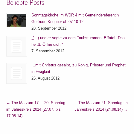
Beliebte Posts
Sonntagskirche im WDR 4 mit Gemeindereferentin
Gertrude Knepper ab 07.10.12
28. September 2012
„(…) und er sagte zu dem Taubstummen: Effata!, Das
heißt: Öffne dich!“
7. September 2012
…mit Christus gesalbt, zu König, Priester und Prophet
in Ewigkeit.
25. August 2012
←
The-Ma zum 17. – 20. Sonntag
The-Ma zum 21. Sonntag im
im Jahreskreis 2014 (27.07. bis
Jahreskreis 2014 (24.08.14)
→
17.08.14)