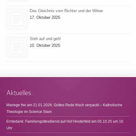
Das Gleichnis vom Richter und der Witwe
17. Oktober 2025
Steh auf und geh!
10. Oktober 2025
Aktuelles:
Manege frei am 21.01.2026: Gottes Rede frisch verpackt – Katholische
Theologie im Science Slam
Erntedank: Familiengottesdienst auf Hof Hinderfeld am 05.10.25 um 10
Uhr