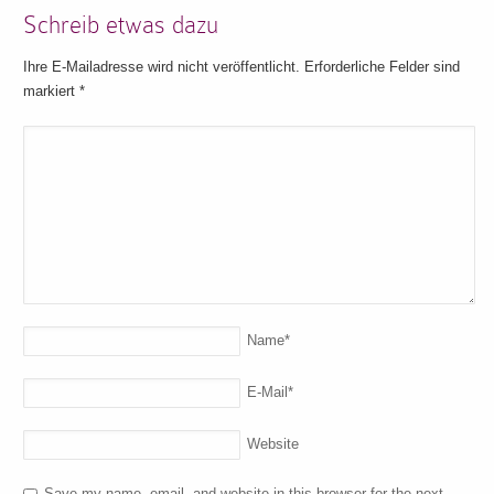
Schreib etwas dazu
Ihre E-Mailadresse wird nicht veröffentlicht. Erforderliche Felder sind
markiert
*
Name
*
E-Mail
*
Website
Save my name, email, and website in this browser for the next