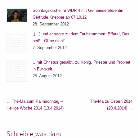
Sonntagskirche im WDR 4 mit Gemeindereferentin
Gertrude Knepper ab 07.10.12
28. September 2012
„(…) und er sagte zu dem Taubstummen: Effata!, Das
heißt: Öffne dich!“
7. September 2012
…mit Christus gesalbt, zu König, Priester und Prophet
in Ewigkeit.
25. August 2012
←
The-Ma zum Palmsonntag –
The-Ma zu Ostern 2014
Heilige Woche 2014 (13.4.2014)
(20.4.2014)
→
Schreib etwas dazu