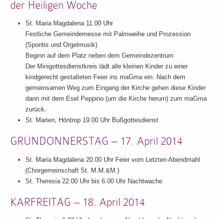
der Heiligen Woche
St. Maria Magdalena 11.00 Uhr
Festliche Gemeindemesse mit Palmweihe und Prozession
(Spontis und Orgelmusik)
Beginn auf dem Platz neben dem Gemeindezentrum
Der Minigottesdienstkreis lädt alle kleinen Kinder zu einer
kindgerecht gestalteten Feier ins maGma ein. Nach dem
gemeinsamen Weg zum Eingang der Kirche gehen diese Kinder
dann mit dem Esel Peppino (um die Kirche herum) zum maGma
zurück.
St. Marien, Höntrop 19.00 Uhr Bußgottesdienst
GRÜNDONNERSTAG – 17. April 2014
St. Maria Magdalena 20.00 Uhr Feier vom Letzten Abendmahl
(Chorgemeinschaft St. M.M.&M.)
St. Theresia 22.00 Uhr bis 6.00 Uhr Nachtwache
KARFREITAG – 18. April 2014