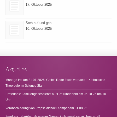
17. Oktober 2025
Steh auf und geh!
10. Oktober 2025
Aktuelles:
Manege frei am 21.01.2026: Gottes Rede frisch verpackt – Katholische
Theologie im Science Slam
Erntedank: Familiengottesdienst auf Hof Hinderfeld am 05.10.25 um 10
Uhr
Verabschiedung von Propst Michael Kemper am 31.08.25
Freut euch darüber, dass eure Namen im Himmel verzeichnet sind!