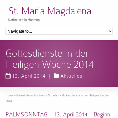
St. Maria Magdalena
Katholisch in Höntrop
Gottesdienste in der
Heiligen Woche 2014
13. April 2014
|
Aktuelles
Home
»
Gemeindenachrichten
»
Aktuelles
»
Gottesdienste in der Heiligen Woche
2014
PALMSONNTAG – 13. April 2014 – Beginn