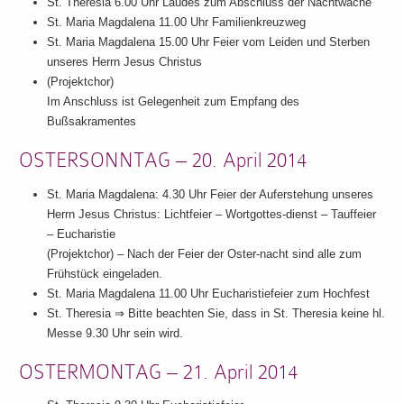
St. Theresia 6.00 Uhr Laudes zum Abschluss der Nachtwache
St. Maria Magdalena 11.00 Uhr Familienkreuzweg
St. Maria Magdalena 15.00 Uhr Feier vom Leiden und Sterben
unseres Herrn Jesus Christus
(Projektchor)
Im Anschluss ist Gelegenheit zum Empfang des
Bußsakramentes
OSTERSONNTAG – 20. April 2014
St. Maria Magdalena: 4.30 Uhr Feier der Auferstehung unseres
Herrn Jesus Christus: Lichtfeier – Wortgottes-dienst – Tauffeier
– Eucharistie
(Projektchor) – Nach der Feier der Oster-nacht sind alle zum
Frühstück eingeladen.
St. Maria Magdalena 11.00 Uhr Eucharistiefeier zum Hochfest
St. Theresia ⇒ Bitte beachten Sie, dass in St. Theresia keine hl.
Messe 9.30 Uhr sein wird.
OSTERMONTAG – 21. April 2014