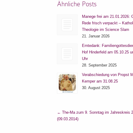
Ähnliche Posts
Manege frei am 21.01.2026: 
Rede frisch verpackt – Katho
Theologie im Science Slam
21. Januar 2026
Erntedank: Familiengottesdie
Hof Hinderfeld am 05.10.25 
Uhr
28. September 2025
Verabschiedung von Propst M
Kemper am 31.08.25
30. August 2025
←
The-Ma zum 9. Sonntag im Jahreskreis 
(09.03.2014)