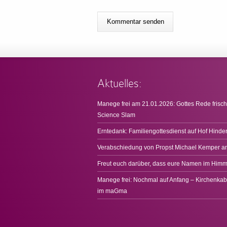
Aktuelles:
Manege frei am 21.01.2026: Gottes Rede frisch
Science Slam
Erntedank: Familiengottesdienst auf Hof Hinde
Verabschiedung von Propst Michael Kemper a
Freut euch darüber, dass eure Namen im Himme
Manege frei: Nochmal auf Anfang – Kirchenkab
im maGma