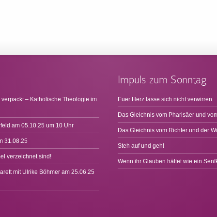
Impuls zum Sonntag
 verpackt – Katholische Theologie im
Euer Herz lasse sich nicht verwirren
Das Gleichnis vom Pharisäer und vom
rfeld am 05.10.25 um 10 Uhr
Das Gleichnis vom Richter und der W
m 31.08.25
Steh auf und geh!
l verzeichnet sind!
Wenn ihr Glauben hättet wie ein Sen
arett mit Ulrike Böhmer am 25.06.25