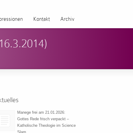
pressionen
Kontakt
Archiv
16.3.2014)
tuelles
Manege frei am 21.01.2026:
Gottes Rede frisch verpackt –
Katholische Theologie im Science
Slam