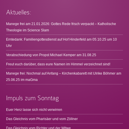
Aktuelles:
Manege frei am 21.01.2026: Gottes Rede frisch verpackt – Katholische
Theologie im Science Slam
Erntedank: Familiengottesdienst auf Hof Hinderfeld am 05.10.25 um 10
Uhr
Verabschiedung von Propst Michael Kemper am 31.08.25
Freut euch darüber, dass eure Namen im Himmel verzeichnet sind!
Manege frei: Nochmal auf Anfang – Kirchenkabarett mit Ulrike Böhmer am
25.06.25 im maGma
Impuls zum Sonntag
Euer Herz lasse sich nicht verwirren
Das Gleichnis vom Pharisäer und vom Zöllner
Das Gleichnis vom Richter und der Witwe