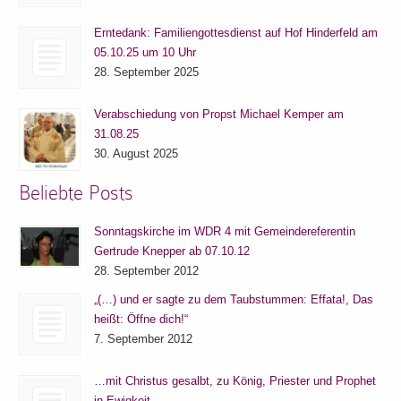
Erntedank: Familiengottesdienst auf Hof Hinderfeld am
05.10.25 um 10 Uhr
28. September 2025
Verabschiedung von Propst Michael Kemper am
31.08.25
30. August 2025
Beliebte Posts
Sonntagskirche im WDR 4 mit Gemeindereferentin
Gertrude Knepper ab 07.10.12
28. September 2012
„(…) und er sagte zu dem Taubstummen: Effata!, Das
heißt: Öffne dich!“
7. September 2012
…mit Christus gesalbt, zu König, Priester und Prophet
in Ewigkeit.