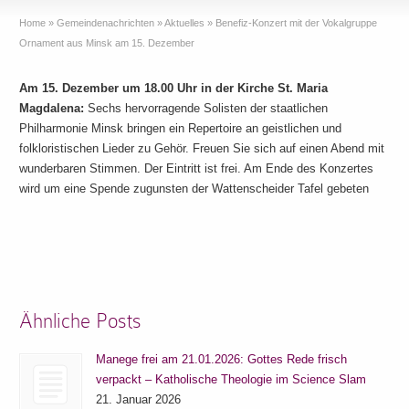
Home
»
Gemeindenachrichten
»
Aktuelles
»
Benefiz-Konzert mit der Vokalgruppe
Ornament aus Minsk am 15. Dezember
Am 15. Dezember um 18.00 Uhr in der Kirche St. Maria
Magdalena:
Sechs hervorragende Solisten der staatlichen
Philharmonie Minsk bringen ein Repertoire an geistlichen und
folkloristischen Lieder zu Gehör. Freuen Sie sich auf einen Abend mit
wunderbaren Stimmen. Der Eintritt ist frei. Am Ende des Konzertes
wird um eine Spende zugunsten der Wattenscheider Tafel gebeten
Ähnliche Posts
Manege frei am 21.01.2026: Gottes Rede frisch
verpackt – Katholische Theologie im Science Slam
21. Januar 2026