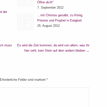
Öffne dich!“
7. September 2012
d der
…mit Christus gesalbt, zu König,
Priester und Prophet in Ewigkeit.
25. August 2012
ich muss
Es wird die Zeit kommen, da wird von allem, was ihr
hier seht, kein Stein auf dem andern bleiben
→
 Erforderliche Felder sind markiert
*