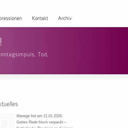
pressionen
Kontakt
Archiv
!
nntagsimpuls
,
Tod
,
tuelles
Manege frei am 21.01.2026:
Gottes Rede frisch verpackt –