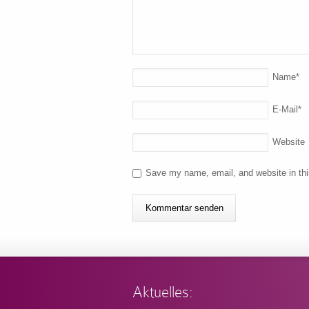
Name
*
E-Mail
*
Website
Save my name, email, and website in thi
Aktuelles: