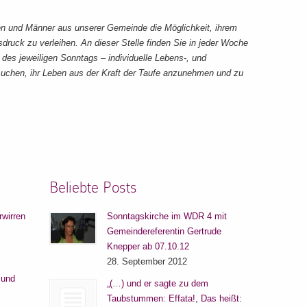
en und Männer aus unserer Gemeinde die Möglichkeit, ihrem
sdruck zu verleihen. An dieser Stelle finden Sie in jeder Woche
es jeweiligen Sonntags – individuelle Lebens-, und
chen, ihr Leben aus der Kraft der Taufe anzunehmen und zu
Beliebte Posts
rwirren
Sonntagskirche im WDR 4 mit
Gemeindereferentin Gertrude
Knepper ab 07.10.12
28. September 2012
 und
„(…) und er sagte zu dem
Taubstummen: Effata!, Das heißt: