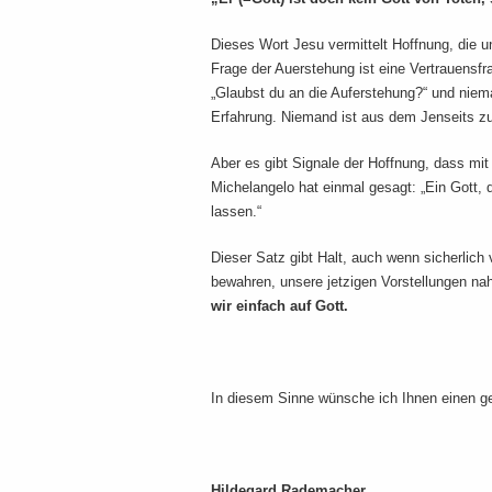
Dieses Wort Jesu vermittelt Hoffnung, die 
Frage der Auerstehung ist eine Vertrauensfr
„Glaubst du an die Auferstehung?“ und niema
Erfahrung. Niemand ist aus dem Jenseits zu
Aber es gibt Signale der Hoffnung, dass mit
Michelangelo hat einmal gesagt: „Ein Gott, d
lassen.“
Dieser Satz gibt Halt, auch wenn sicherlich 
bewahren, unsere jetzigen Vorstellungen na
wir einfach auf Gott.
In diesem Sinne wünsche ich Ihnen einen 
Hildegard Rademacher