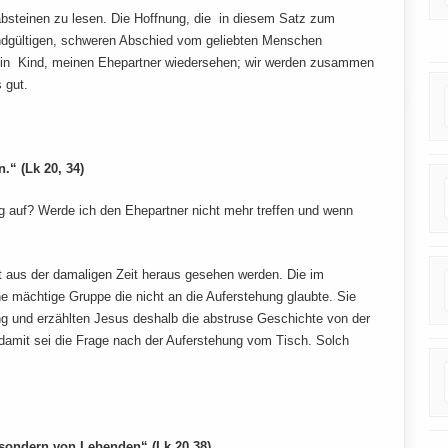
absteinen zu lesen. Die Hoffnung, die in diesem Satz zum
dgültigen, schweren Abschied vom geliebten Menschen
ein Kind, meinen Ehepartner wiedersehen; wir werden zusammen
s gut.
.“ (Lk 20, 34)
 auf? Werde ich den Ehepartner nicht mehr treffen und wenn
aus der damaligen Zeit heraus gesehen werden. Die im
 mächtige Gruppe die nicht an die Auferstehung glaubte. Sie
ung und erzählten Jesus deshalb die abstruse Geschichte von der
damit sei die Frage nach der Auferstehung vom Tisch. Solch
, sondern von Lebenden“ (Lk 20,38)