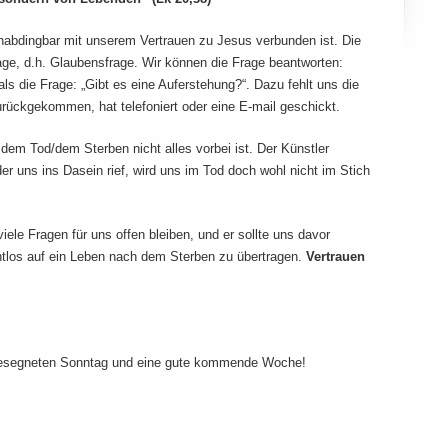
unabdingbar mit unserem Vertrauen zu Jesus verbunden ist. Die
age, d.h. Glaubensfrage. Wir können die Frage beantworten:
ls die Frage: „Gibt es eine Auferstehung?“. Dazu fehlt uns die
rückgekommen, hat telefoniert oder eine E-mail geschickt.
 dem Tod/dem Sterben nicht alles vorbei ist. Der Künstler
er uns ins Dasein rief, wird uns im Tod doch wohl nicht im Stich
viele Fragen für uns offen bleiben, und er sollte uns davor
htlos auf ein Leben nach dem Sterben zu übertragen.
Vertrauen
gesegneten Sonntag und eine gute kommende Woche!