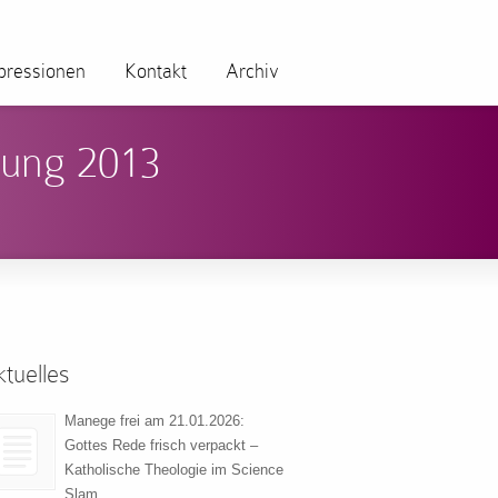
pressionen
Kontakt
Archiv
mung 2013
tuelles
Manege frei am 21.01.2026:
Gottes Rede frisch verpackt –
Katholische Theologie im Science
Slam