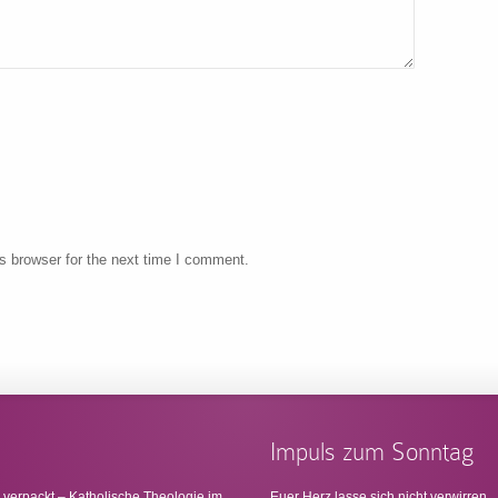
s browser for the next time I comment.
Impuls zum Sonntag
 verpackt – Katholische Theologie im
Euer Herz lasse sich nicht verwirren