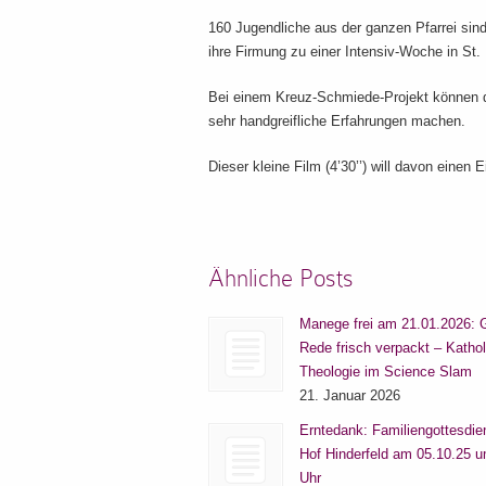
160 Jugendliche aus der ganzen Pfarrei sind
ihre Firmung zu einer Intensiv-Woche in St
Bei einem Kreuz-Schmiede-Projekt können d
sehr handgreifliche Erfahrungen machen.
Dieser kleine Film (4’30’’) will davon einen 
Ähnliche Posts
Manege frei am 21.01.2026: 
Rede frisch verpackt – Katho
Theologie im Science Slam
21. Januar 2026
Erntedank: Familiengottesdie
Hof Hinderfeld am 05.10.25 
Uhr