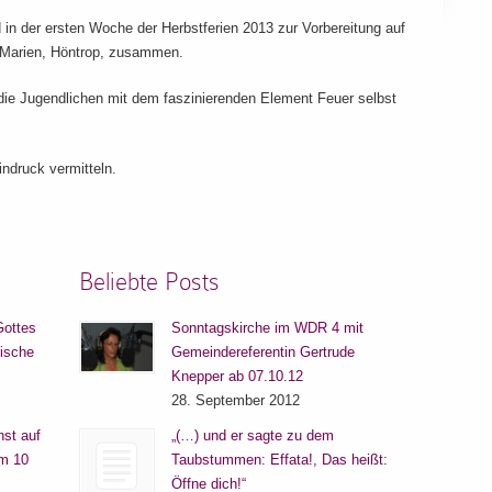
 in der ersten Woche der Herbstferien 2013 zur Vorbereitung auf
. Marien, Höntrop, zusammen.
ie Jugendlichen mit dem faszinierenden Element Feuer selbst
Eindruck vermitteln.
Beliebte Posts
Gottes
Sonntagskirche im WDR 4 mit
lische
Gemeindereferentin Gertrude
Knepper ab 07.10.12
28. September 2012
nst auf
„(…) und er sagte zu dem
um 10
Taubstummen: Effata!, Das heißt:
Öffne dich!“