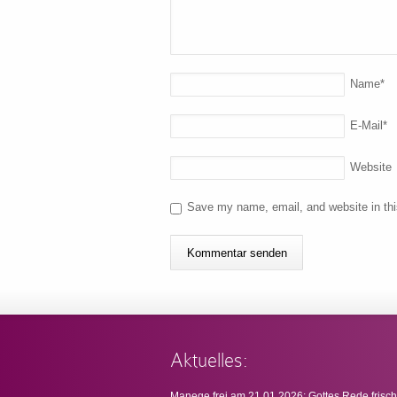
Name
*
E-Mail
*
Website
Save my name, email, and website in thi
Aktuelles:
Manege frei am 21.01.2026: Gottes Rede frisch