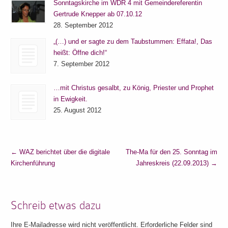
Sonntagskirche im WDR 4 mit Gemeindereferentin
Gertrude Knepper ab 07.10.12
28. September 2012
„(…) und er sagte zu dem Taubstummen: Effata!, Das
heißt: Öffne dich!“
7. September 2012
…mit Christus gesalbt, zu König, Priester und Prophet
in Ewigkeit.
25. August 2012
←
WAZ berichtet über die digitale
The-Ma für den 25. Sonntag im
Kirchenführung
Jahreskreis (22.09.2013)
→
Schreib etwas dazu
Ihre E-Mailadresse wird nicht veröffentlicht. Erforderliche Felder sind