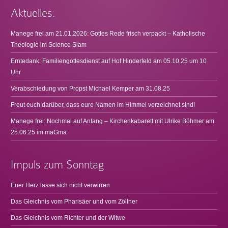
Aktuelles:
Manege frei am 21.01.2026: Gottes Rede frisch verpackt – Katholische
Theologie im Science Slam
Erntedank: Familiengottesdienst auf Hof Hinderfeld am 05.10.25 um 10
Uhr
Verabschiedung von Propst Michael Kemper am 31.08.25
Freut euch darüber, dass eure Namen im Himmel verzeichnet sind!
Manege frei: Nochmal auf Anfang – Kirchenkabarett mit Ulrike Böhmer am
25.06.25 im maGma
Impuls zum Sonntag
Euer Herz lasse sich nicht verwirren
Das Gleichnis vom Pharisäer und vom Zöllner
Das Gleichnis vom Richter und der Witwe