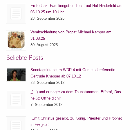
Erntedank: Familiengottesdienst auf Hof Hinderfeld am
05.10.25 um 10 Uhr
28. September 2025
Verabschiedung von Propst Michael Kemper am
31.08.25
30. August 2025
Beliebte Posts
Sonntagskirche im WDR 4 mit Gemeindereferentin
Gertrude Knepper ab 07.10.12
28. September 2012
„(…) und er sagte zu dem Taubstummen: Effata!, Das
heißt: Öffne dich!“
7. September 2012
…mit Christus gesalbt, zu König, Priester und Prophet
in Ewigkeit.