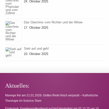
24. Oktober 2025
Das Gleichnis vom Richter und der Witwe
17. Oktober 2025
Steh auf und geh!
10. Oktober 2025
Aktuelles:
Manege frei am 21.01.2026: Gottes Rede frisch verpackt – Katholische
Theologie im Science Slam
Erntedank: Familiengottesdienst auf Hof Hinderfeld am 05.10.25 um 10