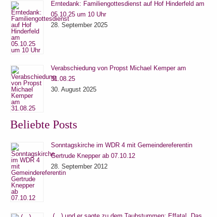
Erntedank: Familiengottesdienst auf Hof Hinderfeld am
05.10.25 um 10 Uhr
28. September 2025
Verabschiedung von Propst Michael Kemper am
31.08.25
30. August 2025
Beliebte Posts
Sonntagskirche im WDR 4 mit Gemeindereferentin
Gertrude Knepper ab 07.10.12
28. September 2012
„(…) und er sagte zu dem Taubstummen: Effata!, Das