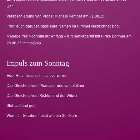
Uhr
Verabschiedung von Propst Michael Kemper am 31.08.25
Freut euch darüber, dass eure Namen im Himmel verzeichnet sind!
Manege frei: Nochmal auf Anfang – Kirchenkabarett mit Ulrike Böhmer am
25.06.25 im maGma
Impuls zum Sonntag
Euer Herz lasse sich nicht verwirren
Das Gleichnis vom Pharisäer und vom Zöllner
Das Gleichnis vom Richter und der Witwe
Steh auf und geh!
Wenn ihr Glauben hättet wie ein Senfkorn …