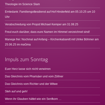
Theologie im Science Slam
Erntedank: Familiengottesdienst auf Hof Hinderfeld am 05.10.25 um 10
Uhr
Verabschiedung von Propst Michael Kemper am 31.08.25
Freut euch darüber, dass eure Namen im Himmel verzeichnet sind!
Manege frei: Nochmal auf Anfang – Kirchenkabarett mit Ulrike Böhmer am
25.06.25 im maGma
Impuls zum Sonntag
Euer Herz lasse sich nicht verwirren
Das Gleichnis vom Pharisäer und vom Zöllner
Das Gleichnis vom Richter und der Witwe
Steh auf und geh!
Wenn ihr Glauben hättet wie ein Senfkorn …