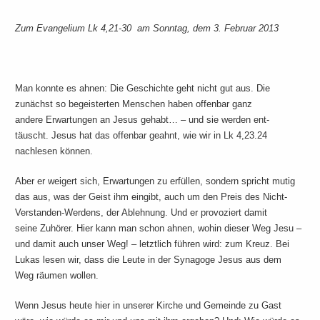
Zum Evangelium Lk 4,21-30 am Sonntag, dem 3. Februar 2013
Man konnte es ahnen: Die Geschichte geht nicht gut aus. Die
zunächst so begeisterten Menschen haben offenbar ganz
andere Erwartungen an Jesus gehabt… – und sie werden ent-
täuscht. Jesus hat das offenbar geahnt, wie wir in Lk 4,23.24
nachlesen können.
Aber er weigert sich, Erwartungen zu erfüllen, sondern spricht mutig
das aus, was der Geist ihm eingibt, auch um den Preis des Nicht-
Verstanden-Werdens, der Ablehnung. Und er provoziert damit
seine Zuhörer. Hier kann man schon ahnen, wohin dieser Weg Jesu –
und damit auch unser Weg! – letztlich führen wird: zum Kreuz. Bei
Lukas lesen wir, dass die Leute in der Synagoge Jesus aus dem
Weg räumen wollen.
Wenn Jesus heute hier in unserer Kirche und Gemeinde zu Gast