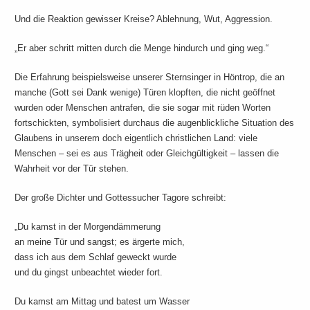
Und die Reaktion gewisser Kreise? Ablehnung, Wut, Aggression.
„Er aber schritt mitten durch die Menge hindurch und ging weg.“
Die Erfahrung beispielsweise unserer Sternsinger in Höntrop, die an
manche (Gott sei Dank wenige) Türen klopften, die nicht geöffnet
wurden oder Menschen antrafen, die sie sogar mit rüden Worten
fortschickten, symbolisiert durchaus die augenblickliche Situation des
Glaubens in unserem doch eigentlich christlichen Land: viele
Menschen – sei es aus Trägheit oder Gleichgültigkeit – lassen die
Wahrheit vor der Tür stehen.
Der große Dichter und Gottessucher Tagore schreibt:
„Du kamst in der Morgendämmerung
an meine Tür und sangst; es ärgerte mich,
dass ich aus dem Schlaf geweckt wurde
und du gingst unbeachtet wieder fort.
Du kamst am Mittag und batest um Wasser