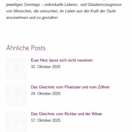
jeweiligen Sonntags – individuelle Lebens-, und Glaubenszeugnisse
von Menschen, die versuchen, ihr Leben aus der Kraft der Taufe
anzunehmen und zu gestalten.
Ähnliche Posts
Euer Herz lasse sich nicht verwirren
31. Oktober 2025
Das Gleichnis vom Pharisäer und vom Zöllner
24. Oktober 2025
Das Gleichnis vom Richter und der Witwe
17. Oktober 2025