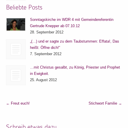
Beliebte Posts
Sonntagskirche im WDR 4 mit Gemeindereferentin
Gertrude Knepper ab 07.10.12
28. September 2012
„(…) und er sagte zu dem Taubstummen: Effata!, Das
heißt: Öffne dich!“
7. September 2012
…mit Christus gesalbt, zu König, Priester und Prophet
in Ewigkeit.
25. August 2012
←
Freut euch!
Stichwort Familie
→
Schreib etwas dazu