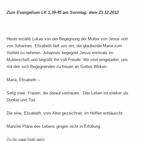
Zum Evangelium LK 1,39-45 am Sonntag, dem 23.12.2012
Heute erzählt Lukas von der Begegnung der Mütter von Jesus und
von Johannes. Elisabeth lädt uns ein, die glaubende Maria zum
Vorbild zu nehmen. Johannes begegnet Jesus erstmals im
Mutterschoß und begrüßt ihn voll Freude. Wir sind eingeladen, uns
mit den sich Begegnenden zu freuen an Gottes Wirken.
Maria, Elisabeth –
Selig zwei Frauen, die darauf vertrauen: Das Leben ist stärker als
Dunkel und Tod.
Die eine, Elisabeth, vom Alter gezeichnet, im Hoffen enttäuscht:
Manche Pläne des Lebens gingen nicht in Erfüllung.
Zu ihr sagt Gott jetzt: