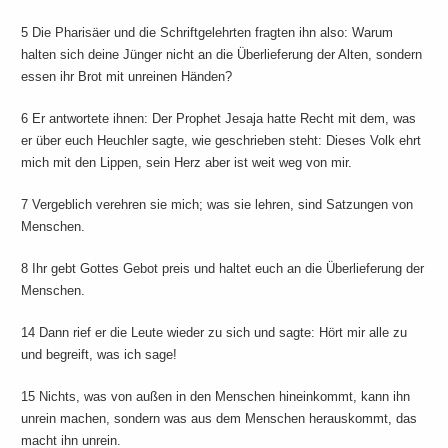
5 Die Pharisäer und die Schriftgelehrten fragten ihn also: Warum
halten sich deine Jünger nicht an die Überlieferung der Alten, sondern
essen ihr Brot mit unreinen Händen?
6 Er antwortete ihnen: Der Prophet Jesaja hatte Recht mit dem, was
er über euch Heuchler sagte, wie geschrieben steht: Dieses Volk ehrt
mich mit den Lippen, sein Herz aber ist weit weg von mir.
7 Vergeblich verehren sie mich; was sie lehren, sind Satzungen von
Menschen.
8 Ihr gebt Gottes Gebot preis und haltet euch an die Überlieferung der
Menschen.
14 Dann rief er die Leute wieder zu sich und sagte: Hört mir alle zu
und begreift, was ich sage!
15 Nichts, was von außen in den Menschen hineinkommt, kann ihn
unrein machen, sondern was aus dem Menschen herauskommt, das
macht ihn unrein.