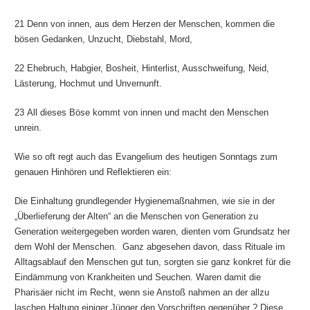
21 Denn von innen, aus dem Herzen der Menschen, kommen die
bösen Gedanken, Unzucht, Diebstahl, Mord,
22 Ehebruch, Habgier, Bosheit, Hinterlist, Ausschweifung, Neid,
Lästerung, Hochmut und Unvernunft.
23 All dieses Böse kommt von innen und macht den Menschen
unrein.
Wie so oft regt auch das Evangelium des heutigen Sonntags zum
genauen Hinhören und Reflektieren ein:
Die Einhaltung grundlegender Hygienemaßnahmen, wie sie in der
„Überlieferung der Alten“ an die Menschen von Generation zu
Generation weitergegeben worden waren, dienten vom Grundsatz her
dem Wohl der Menschen. Ganz abgesehen davon, dass Rituale im
Alltagsablauf den Menschen gut tun, sorgten sie ganz konkret für die
Eindämmung von Krankheiten und Seuchen. Waren damit die
Pharisäer nicht im Recht, wenn sie Anstoß nahmen an der allzu
laschen Haltung einiger Jünger den Vorschriften gegenüber ? Diese