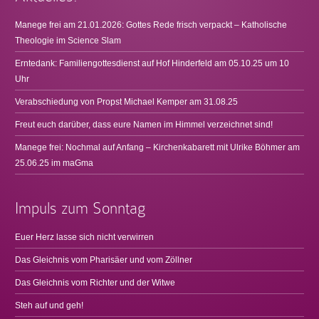
Manege frei am 21.01.2026: Gottes Rede frisch verpackt – Katholische
Theologie im Science Slam
Erntedank: Familiengottesdienst auf Hof Hinderfeld am 05.10.25 um 10
Uhr
Verabschiedung von Propst Michael Kemper am 31.08.25
Freut euch darüber, dass eure Namen im Himmel verzeichnet sind!
Manege frei: Nochmal auf Anfang – Kirchenkabarett mit Ulrike Böhmer am
25.06.25 im maGma
Impuls zum Sonntag
Euer Herz lasse sich nicht verwirren
Das Gleichnis vom Pharisäer und vom Zöllner
Das Gleichnis vom Richter und der Witwe
Steh auf und geh!