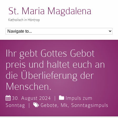
St. Maria Magdalena
Katholisch in Höntrop
Ihr gebt Gottes Gebot
preis und haltet euch an
die Überlieferung der
Menschen.
30. August 2024
|
Impuls zum
Sonntag
|
Gebote
,
Mk
,
Sonntagsimpuls