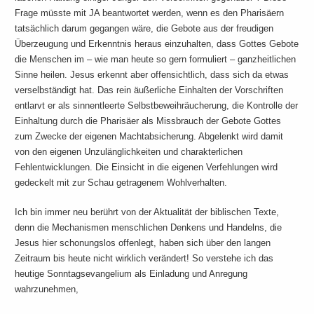
Frage müsste mit JA beantwortet werden, wenn es den Pharisäern
tatsächlich darum gegangen wäre, die Gebote aus der freudigen
Überzeugung und Erkenntnis heraus einzuhalten, dass Gottes Gebote
die Menschen im – wie man heute so gern formuliert – ganzheitlichen
Sinne heilen. Jesus erkennt aber offensichtlich, dass sich da etwas
verselbständigt hat. Das rein äußerliche Einhalten der Vorschriften
entlarvt er als sinnentleerte Selbstbeweihräucherung, die Kontrolle der
Einhaltung durch die Pharisäer als Missbrauch der Gebote Gottes
zum Zwecke der eigenen Machtabsicherung. Abgelenkt wird damit
von den eigenen Unzulänglichkeiten und charakterlichen
Fehlentwicklungen. Die Einsicht in die eigenen Verfehlungen wird
gedeckelt mit zur Schau getragenem Wohlverhalten.
Ich bin immer neu berührt von der Aktualität der biblischen Texte,
denn die Mechanismen menschlichen Denkens und Handelns, die
Jesus hier schonungslos offenlegt, haben sich über den langen
Zeitraum bis heute nicht wirklich verändert! So verstehe ich das
heutige Sonntagsevangelium als Einladung und Anregung
wahrzunehmen,