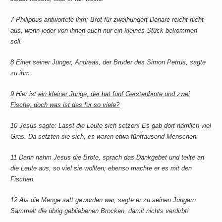
7
Philippus antwortete ihm: Brot für zweihundert Denare reicht nicht
aus, wenn jeder von ihnen auch nur ein kleines Stück bekommen
soll.
8
Einer seiner Jünger, Andreas, der Bruder des Simon Petrus, sagte
zu ihm:
9
Hier ist
ein kleiner Junge, der hat fünf Gerstenbrote und zwei
Fische; doch was ist das für so viele?
10
Jesus sagte: Lasst die Leute sich setzen! Es gab dort nämlich viel
Gras. Da setzten sie sich; es waren etwa fünftausend Menschen.
11
Dann nahm Jesus die Brote, sprach das Dankgebet und teilte an
die Leute aus, so viel sie wollten; ebenso machte er es mit den
Fischen.
12
Als die Menge satt geworden war, sagte er zu seinen Jüngern:
Sammelt die übrig gebliebenen Brocken, damit nichts verdirbt!