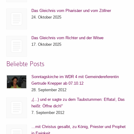
Das Gleichnis vom Pharisäer und vom Zöllner
24. Oktober 2025
Das Gleichnis vom Richter und der Witwe
17. Oktober 2025
Beliebte Posts
Sonntagskirche im WDR 4 mit Gemeindereferentin
Gertrude Knepper ab 07.10.12
28. September 2012
„(…) und er sagte zu dem Taubstummen: Effata!, Das
heißt: Öffne dich!“
7. September 2012
…mit Christus gesalbt, zu König, Priester und Prophet
in Ewigkeit.