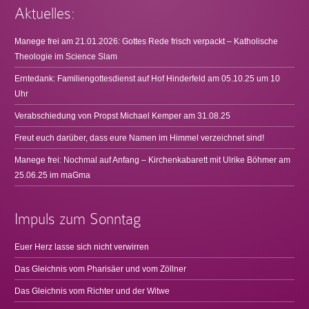
Aktuelles:
Manege frei am 21.01.2026: Gottes Rede frisch verpackt – Katholische
Theologie im Science Slam
Erntedank: Familiengottesdienst auf Hof Hinderfeld am 05.10.25 um 10
Uhr
Verabschiedung von Propst Michael Kemper am 31.08.25
Freut euch darüber, dass eure Namen im Himmel verzeichnet sind!
Manege frei: Nochmal auf Anfang – Kirchenkabarett mit Ulrike Böhmer am
25.06.25 im maGma
Impuls zum Sonntag
Euer Herz lasse sich nicht verwirren
Das Gleichnis vom Pharisäer und vom Zöllner
Das Gleichnis vom Richter und der Witwe