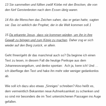
13
Sie sammelten und füllten zwölf Körbe mit den Brocken, die von
den fünf Gerstenbroten nach dem Essen übrig waren.
14
Als die Menschen das Zeichen sahen, das er getan hatte, sagten
sie: Das ist wirklich der Prophet, der in die Welt kommen soll.
1
15
Da erkannte Jesus, dass sie kommen würden, um ihn in ihre
Gewalt zu bringen und zum König zu machen
. Daher zog er sich
wieder auf den Berg zurück, er allein.
Geht Ihnen/geht dir das manchmal auch so? Da beginne ich einen
Text zu lesen, in diesem Fall die heutige Perikope aus dem
Johannesevangelium, und denke spontan: Ach ja, kenn ich! Und …
ich überfliege den Text und hake ihn mehr oder weniger gedankenlos
ab.
Wie soll ich dazu also etwas „Sinniges“ schreiben? Also heißt es,
dem vermeintlich Bekannten neue Aufmerksamkeit zu schenken und
so sind mir besonders die im Text unterstrichenen Passagen ins Auge
gefallen.