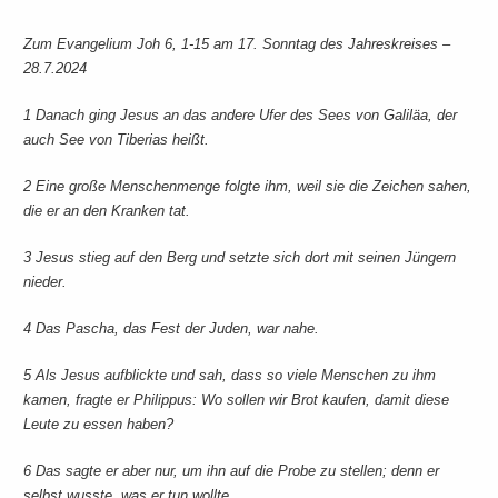
Zum Evangelium Joh 6, 1-15 am 17. Sonntag des Jahreskreises –
28.7.2024
1
Danach ging Jesus an das andere Ufer des Sees von Galiläa, der
auch See von Tiberias heißt.
2
Eine große Menschenmenge folgte ihm, weil sie die Zeichen sahen,
die er an den Kranken tat.
3
Jesus stieg auf den Berg und setzte sich dort mit seinen Jüngern
nieder.
4
Das Pascha, das Fest der Juden, war nahe.
5
Als Jesus aufblickte und sah, dass so viele Menschen zu ihm
kamen, fragte er Philippus: Wo sollen wir Brot kaufen, damit diese
Leute zu essen haben?
6
Das sagte er aber nur, um ihn auf die Probe zu stellen; denn er
selbst wusste, was er tun wollte.