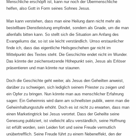
Menschliche erschöpft ist, kann nur noch der Übermenschliche
helfen, also Gott in Form seines Sohnes Jesus.
Man kann verstehen, dass man eine Heilung dann nicht mehr als
bestellbare Dienstleistung empfindet, sondern als Gnade, um die man
allenfalls bitten kann. So stellt sich die Situation am Anfang des
Evangeliums dar, so ist sie leicht verständlich. Umso erstaunlicher
finde ich, dass das eigentliche Heilsgeschehen gar nicht im
Mittelpunkt des Textes steht. Die Geschichte endet nicht im Wunder.
Das könnte der zeichensetzende Höhepunkt sein, Jesus als Erlöser
präsentieren und man könnte nur staunen.
Doch die Geschichte geht weiter, als Jesus den Geheilten anweist,
darüber zu schweigen, sich lediglich seinem Priester zu zeigen und
ein Opfer zu bringen. Nun könnte man aus menschlicher Erfahrung
sagen: Ein Geheimnis wird dann am schnellsten publik, wenn man die
Geheimhaltungsstufe erhöht. Doch es ist nicht zu erwarten, dass man
einen Marketingtrick bei Jesus verortet. Dass der Geheilte seine
Genesung publiziert, ist vielleicht allzu verständlich, seine Hoffnung
ist erfüllt worden, sein Leiden fort und seine Freude vermutlich
unübertrefflich. Seine Freude führt zu einem Nebeneffekt, den der