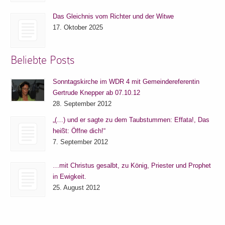
Das Gleichnis vom Richter und der Witwe
17. Oktober 2025
Beliebte Posts
Sonntagskirche im WDR 4 mit Gemeindereferentin
Gertrude Knepper ab 07.10.12
28. September 2012
„(…) und er sagte zu dem Taubstummen: Effata!, Das
heißt: Öffne dich!“
7. September 2012
…mit Christus gesalbt, zu König, Priester und Prophet
in Ewigkeit.
25. August 2012