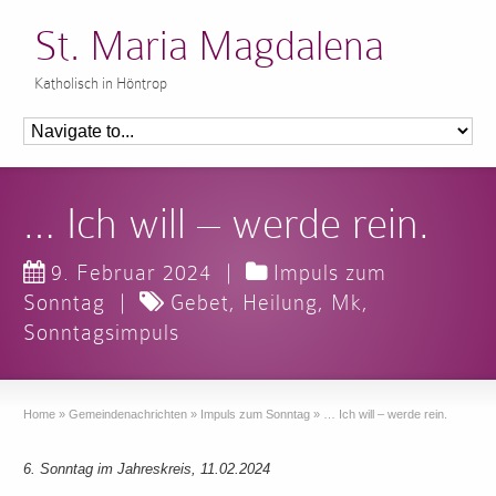
St. Maria Magdalena
Katholisch in Höntrop
… Ich will – werde rein.
9. Februar 2024
|
Impuls zum
Sonntag
|
Gebet
,
Heilung
,
Mk
,
Sonntagsimpuls
Home
»
Gemeindenachrichten
»
Impuls zum Sonntag
»
… Ich will – werde rein.
6. Sonntag im Jahreskreis, 11.02.2024