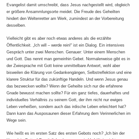
Evangelist damit umschreibt, dass Jesus nachgestellt wird, obgleich
er größere Ansammlungsorte meidet. Die Freude des Geheilten
hindert den Weltenretter am Werk, zumindest an der Vorbereitung
desselben.
Vielleicht gibt es aber noch etwas anderes als die erzählte
Öffentlichkeit. „Ich will – werde rein!“ ist ein Dialog. Ein intensives
Gespräch unter zwei Menschen. Genauer: Unter einem Menschen
und Gott. Das nennt man gemeinhin Gebet. Normalerweise gibt es in
der Zwiesprache mit Gott keine unmittelbare Antwort, wohl aber
bisweilen die Klärung von Gedankengängen, Selbstreflektion und eine
klarere Struktur für das zukünftige Handeln. Und wenn Jesus genau
das bezwecken wollte? Wenn der Geheilte sich nur die erfahrene
Gnade bewusst machen sollte? Für ein ganz tiefes, dauerhaftes und
individuelles Verhältnis zu seinem Gott, der ihm nicht nur ewiges
Leben verheißen, sondern auch das irdische Leben erleichtert hat?
Dann kann das Ausposaunen dieser Erfahrung dem Verinnerlichen im
Wege sein.
Wie heißt es im ersten Satz des ersten Gebots noch? „Ich bin der