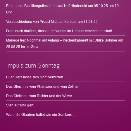
Erntedank: Familiengottesdienst auf Hof Hinderfeld am 05.10.25 um 10
Uhr
Verabschiedung von Propst Michael Kemper am 31.08.25
Freut euch darüber, dass eure Namen im Himmel verzeichnet sind!
Manege frei: Nochmal auf Anfang – Kirchenkabarett mit Ulrike Böhmer am
25.06.25 im maGma
Impuls zum Sonntag
Euer Herz lasse sich nicht verwirren
Das Gleichnis vom Pharisäer und vom Zöllner
Das Gleichnis vom Richter und der Witwe
Steh auf und geh!
Wenn ihr Glauben hättet wie ein Senfkorn …