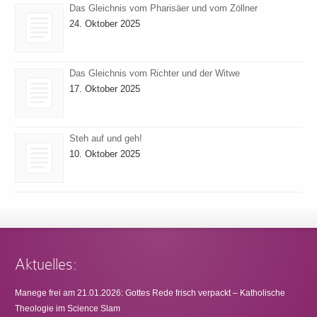
Das Gleichnis vom Pharisäer und vom Zöllner
24. Oktober 2025
Das Gleichnis vom Richter und der Witwe
17. Oktober 2025
Steh auf und geh!
10. Oktober 2025
Aktuelles:
Manege frei am 21.01.2026: Gottes Rede frisch verpackt – Katholische
Theologie im Science Slam