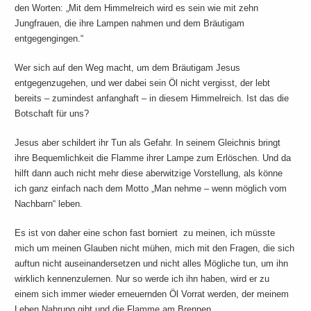
den Worten: „Mit dem Himmelreich wird es sein wie mit zehn
Jungfrauen, die ihre Lampen nahmen und dem Bräutigam
entgegengi
Wer sich auf den Weg macht, um dem Bräutigam Jesus
entgegenzugehen, und wer dabei sein Öl nicht vergisst, der lebt
bereits – zumindest anfanghaft – in diesem Himmelreich. Ist das die
Botschaft für uns?
Jesus aber schildert ihr Tun als Gefahr. In seinem Gleichnis bringt
ihre Bequemlichkeit die Flamme ihrer Lampe zum Erlöschen. Und da
hilft dann auch nicht mehr diese aberwitzige Vorstellung, als könne
ich ganz einfach nach dem Motto „Man nehme – wenn möglich vom
Nachbarn“ leben.
Es ist von daher eine schon fast borniert zu meinen, ich müsste
mich um meinen Glauben nicht mühen, mich mit den Fragen, die sich
auftun nicht auseinandersetzen und nicht alles Mögliche tun, um ihn
wirklich kennenzulernen. Nur so werde ich ihn haben, wird er zu
einem sich immer wieder erneuernden Öl Vorrat werden, der meinem
Leben Nahrung gibt und die Flamme am Brennen