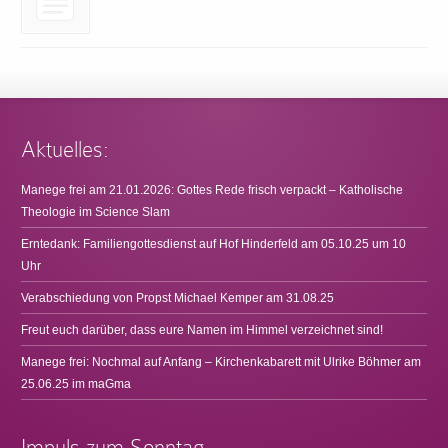
Aktuelles:
Manege frei am 21.01.2026: Gottes Rede frisch verpackt – Katholische
Theologie im Science Slam
Erntedank: Familiengottesdienst auf Hof Hinderfeld am 05.10.25 um 10
Uhr
Verabschiedung von Propst Michael Kemper am 31.08.25
Freut euch darüber, dass eure Namen im Himmel verzeichnet sind!
Manege frei: Nochmal auf Anfang – Kirchenkabarett mit Ulrike Böhmer am
25.06.25 im maGma
Impuls zum Sonntag