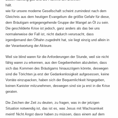
hält. Ähn
wie für unsere moderne Gesellschaft scheint zumindest nach dem
Gleichnis aus dem heutigen Evangelium die größte Gefahr für diese,
dem Bräutigam entgegengehende Gruppe der Mangel an Öl zu sein.
Die geschilderte Krise ist jedoch, ganz anders als das bei uns
normalerweise der Fall ist, nicht dadurch verursacht, dass
irgendjemand den Ölhahn zugedreht hat, sie liegt einzig und allein in
der Verantwortung der Akteure.
Weil sie blind waren für die Anforderungen der Stunde, weil sie nicht
fähig waren zu erkennen, aus den Gegebenheiten abzuleiten, dass
sich das Kommen des Bräutigams hinauszögern könnte, deswegen
sind die Törichten ja erst der Gedankenlosigkeit aufgesessen, keine
Vorräte einzupacken, haben sich der Bequemlichkeit hingegeben,
keinen Kanister mitzunehmen, deswegen sind sie ja erst in die Krise
geraten.
Die Zeichen der Zeit zu deuten, zu fragen, was in der jetzigen
Situation notwendig ist, das ist es, was Jesus mit Wachsamkeit
meint! Nicht Angst davor haben zu müssen, dass einem auf dem