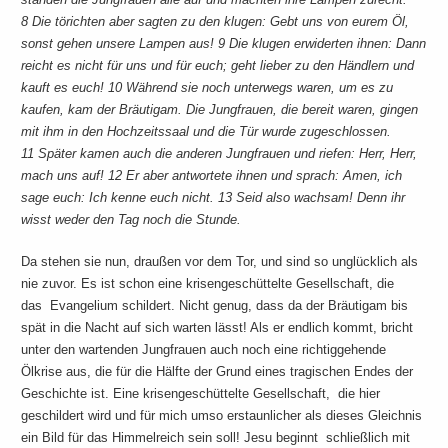
8 Die törichten aber sagten zu den klugen: Gebt uns von eurem Öl,
sonst gehen unsere Lampen aus! 9 Die klugen erwiderten ihnen: Dann
reicht es nicht für uns und für euch; geht lieber zu den Händlern und
kauft es euch! 10 Während sie noch unterwegs waren, um es zu
kaufen, kam der Bräutigam. Die Jungfrauen, die bereit waren, gingen
mit ihm in den Hochzeitssaal und die Tür wurde zugeschlossen.
11 Später kamen auch die anderen Jungfrauen und riefen: Herr, Herr,
mach uns auf! 12 Er aber antwortete ihnen und sprach: Amen, ich
sage euch: Ich kenne euch nicht. 13 Seid also wachsam! Denn ihr
wisst weder den Tag noch die Stunde.
Da stehen sie nun, draußen vor dem Tor, und sind so unglücklich als
nie zuvor. Es ist schon eine krisengeschüttelte Gesellschaft, die
das Evangelium schildert. Nicht genug, dass da der Bräutigam bis
spät in die Nacht auf sich warten lässt! Als er endlich kommt, bricht
unter den wartenden Jungfrauen auch noch eine richtiggehende
Ölkrise aus, die für die Hälfte der Grund eines tragischen Endes der
Geschichte ist. Eine krisengeschüttelte Gesellschaft, die hier
geschildert wird und für mich umso erstaunlicher als dieses Gleichnis
ein Bild für das Himmelreich sein soll! Jesu beginnt schließlich mit