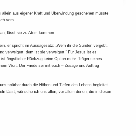
es allein aus eigener Kraft und Überwindung geschehen müsste.
ach vorn.
 an, lässt sie zu Atem kommen.
in, er spricht im Aussagesatz: „Wem ihr die Sünden vergebt,
g verweigert, dem ist sie verweigert.“ Für Jesus ist es
ist ängstlicher Rückzug keine Option mehr. Träger seines
inem Wort: Der Friede sei mit euch – Zusage und Auftrag
uns spürbar durch die Höhen und Tiefen des Lebens begleitet
 lässt, wünsche ich uns allen, vor allem denen, die in diesen