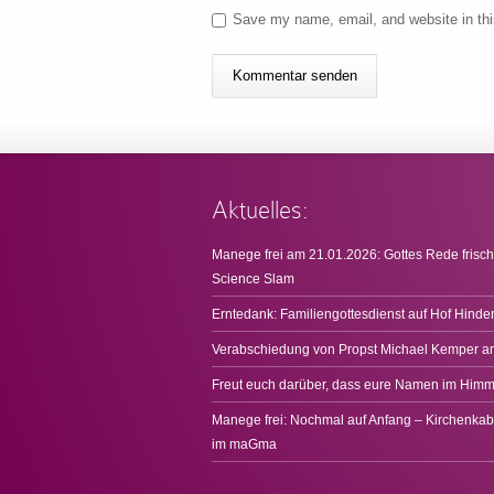
Save my name, email, and website in thi
Aktuelles:
Manege frei am 21.01.2026: Gottes Rede frisch
Science Slam
Erntedank: Familiengottesdienst auf Hof Hinde
Verabschiedung von Propst Michael Kemper a
Freut euch darüber, dass eure Namen im Himme
Manege frei: Nochmal auf Anfang – Kirchenkab
im maGma