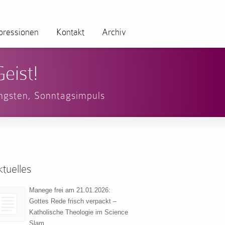
pressionen
Kontakt
Archiv
eist!
ingsten
,
Sonntagsimpuls
tuelles
Manege frei am 21.01.2026:
Gottes Rede frisch verpackt –
Katholische Theologie im Science
Slam