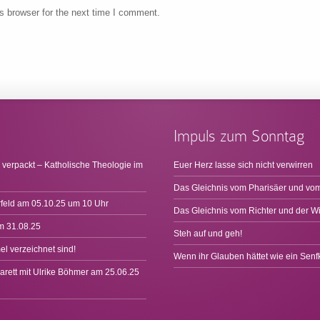
s browser for the next time I comment.
Impuls zum Sonntag
 verpackt – Katholische Theologie im
Euer Herz lasse sich nicht verwirren
Das Gleichnis vom Pharisäer und vom
rfeld am 05.10.25 um 10 Uhr
Das Gleichnis vom Richter und der W
m 31.08.25
Steh auf und geh!
l verzeichnet sind!
Wenn ihr Glauben hättet wie ein Sen
arett mit Ulrike Böhmer am 25.06.25