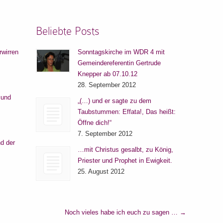
Beliebte Posts
rwirren
Sonntagskirche im WDR 4 mit
Gemeindereferentin Gertrude
Knepper ab 07.10.12
28. September 2012
 und
„(…) und er sagte zu dem
Taubstummen: Effata!, Das heißt:
Öffne dich!“
7. September 2012
d der
…mit Christus gesalbt, zu König,
Priester und Prophet in Ewigkeit.
25. August 2012
Noch vieles habe ich euch zu sagen …
→