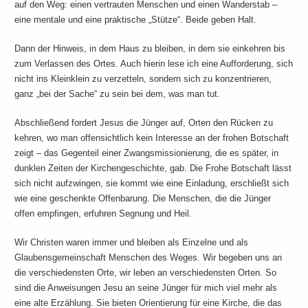
auf den Weg: einen vertrauten Menschen und einen Wanderstab –
eine mentale und eine praktische „Stütze“. Beide geben Halt.
Dann der Hinweis, in dem Haus zu bleiben, in dem sie einkehren bis
zum Verlassen des Ortes. Auch hierin lese ich eine Aufforderung, sich
nicht ins Kleinklein zu verzetteln, sondern sich zu konzentrieren,
ganz „bei der Sache“ zu sein bei dem, was man tut.
Abschließend fordert Jesus die Jünger auf, Orten den Rücken zu
kehren, wo man offensichtlich kein Interesse an der frohen Botschaft
zeigt – das Gegenteil einer Zwangsmissionierung, die es später, in
dunklen Zeiten der Kirchengeschichte, gab. Die Frohe Botschaft lässt
sich nicht aufzwingen, sie kommt wie eine Einladung, erschließt sich
wie eine geschenkte Offenbarung. Die Menschen, die die Jünger
offen empfingen, erfuhren Segnung und Heil.
Wir Christen waren immer und bleiben als Einzelne und als
Glaubensgemeinschaft Menschen des Weges. Wir begeben uns an
die verschiedensten Orte, wir leben an verschiedensten Orten. So
sind die Anweisungen Jesu an seine Jünger für mich viel mehr als
eine alte Erzählung. Sie bieten Orientierung für eine Kirche, die das