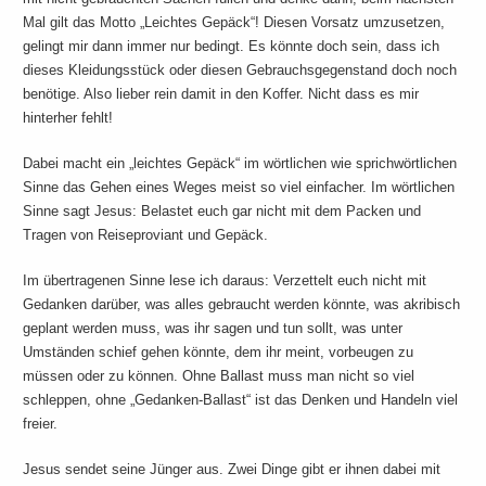
Mal gilt das Motto „Leichtes Gepäck“! Diesen Vorsatz umzusetzen,
gelingt mir dann immer nur bedingt. Es könnte doch sein, dass ich
dieses Kleidungsstück oder diesen Gebrauchsgegenstand doch noch
benötige. Also lieber rein damit in den Koffer. Nicht dass es mir
hinterher fehlt!
Dabei macht ein „leichtes Gepäck“ im wörtlichen wie sprichwörtlichen
Sinne das Gehen eines Weges meist so viel einfacher. Im wörtlichen
Sinne sagt Jesus: Belastet euch gar nicht mit dem Packen und
Tragen von Reiseproviant und Gepäck.
Im übertragenen Sinne lese ich daraus: Verzettelt euch nicht mit
Gedanken darüber, was alles gebraucht werden könnte, was akribisch
geplant werden muss, was ihr sagen und tun sollt, was unter
Umständen schief gehen könnte, dem ihr meint, vorbeugen zu
müssen oder zu können. Ohne Ballast muss man nicht so viel
schleppen, ohne „Gedanken-Ballast“ ist das Denken und Handeln viel
freier.
Jesus sendet seine Jünger aus. Zwei Dinge gibt er ihnen dabei mit