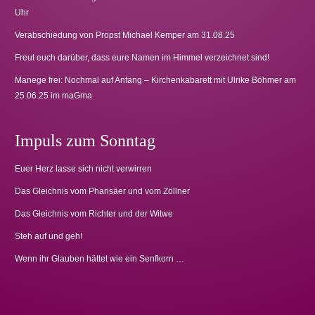
Uhr
Verabschiedung von Propst Michael Kemper am 31.08.25
Freut euch darüber, dass eure Namen im Himmel verzeichnet sind!
Manege frei: Nochmal auf Anfang – Kirchenkabarett mit Ulrike Böhmer am
25.06.25 im maGma
Impuls zum Sonntag
Euer Herz lasse sich nicht verwirren
Das Gleichnis vom Pharisäer und vom Zöllner
Das Gleichnis vom Richter und der Witwe
Steh auf und geh!
Wenn ihr Glauben hättet wie ein Senfkorn …