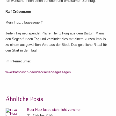
Ich wünsche Ihnen einen schönen und erholsamen Sonntag.
Ralf Crüsemann
Mein Tipp: „Tagessegen“
Jeden Tag neu spendet Pfarrer Heinz Förg aus dem Bistum Mainz
den Segen für den Tag und verbindet dies mit einem kurzen Impuls
zu einem ausgewählten Vers aus der Bibel. Das geistliche Ritual für
den Start in den Tag!
Im Internet unter:
www.katholisch.de/video/serien/tagessegen
Ähnliche Posts
Euer Herz lasse sich nicht verwirren
31. Oktober 2025