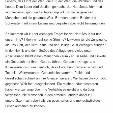
Lebens, das Licht der Welt, die Tür, der Weg, die Wahrheit und das
Leben. Dem Leser wird deutlich gemacht, der Herr Jesus kümmert
sich liebevoll, gütig und aufopferungsvoll um seine geliebten
Menschen und die gesamte Welt. Er möchte seine Brüder und
Schwestern auf ihrem Lebensweg begleiten aber nicht bevormunden.
So kommen wir zu der wichtigen Frage: Ist der Herr Jesus für uns
unser Hirte? Hören wir auf seine Stimme? Erwidern wir die Zuneigung,
die uns Gott, der Herr Jesus und der Heilige Geist entgegen bringen?
In der Hektik und dem Getöse des Alltags geht vieles unter.
Anscheinend bleibt vielen Menschen kaum Zeit, in Ruhe und Einkehr
ein Gespräch mit ihrem Gott zu führen. Gerade in Kriegs- und
Krisenzeiten wird uns deutlich, dass Forschung, Wissenschaft und
Technik, Weltwirtschaft, Gesundheitssysteme, Politik und
Gesellschaft schnell an ihre Grenzen geraten. Wir haben die von Gott
gegebene Welt fast ausgeplündert. Die reichen Industriestaaten
haben viel zu lange über ihre Verhältnisse gelebt und darüber
vergessen, die Menschen in den ärmeren Ländern dabei zu
unterstützen, sich ebenfalls ein gesichertes und menschwürdiges
Leben aufbauen zu können.