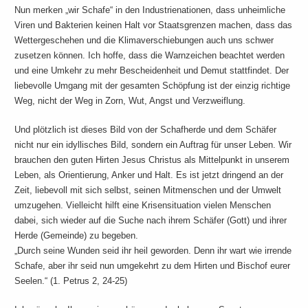
Nun merken „wir Schafe“ in den Industrienationen, dass unheimliche
Viren und Bakterien keinen Halt vor Staatsgrenzen machen, dass das
Wettergeschehen und die Klimaverschiebungen auch uns schwer
zusetzen können. Ich hoffe, dass die Warnzeichen beachtet werden
und eine Umkehr zu mehr Bescheidenheit und Demut stattfindet. Der
liebevolle Umgang mit der gesamten Schöpfung ist der einzig richtige
Weg, nicht der Weg in Zorn, Wut, Angst und Verzweiflung.
Und plötzlich ist dieses Bild von der Schafherde und dem Schäfer
nicht nur ein idyllisches Bild, sondern ein Auftrag für unser Leben. Wir
brauchen den guten Hirten Jesus Christus als Mittelpunkt in unserem
Leben, als Orientierung, Anker und Halt. Es ist jetzt dringend an der
Zeit, liebevoll mit sich selbst, seinen Mitmenschen und der Umwelt
umzugehen. Vielleicht hilft eine Krisensituation vielen Menschen
dabei, sich wieder auf die Suche nach ihrem Schäfer (Gott) und ihrer
Herde (Gemeinde) zu begeben.
„Durch seine Wunden seid ihr heil geworden. Denn ihr wart wie irrende
Schafe, aber ihr seid nun umgekehrt zu dem Hirten und Bischof eurer
Seelen.“ (1. Petrus 2, 24-25)