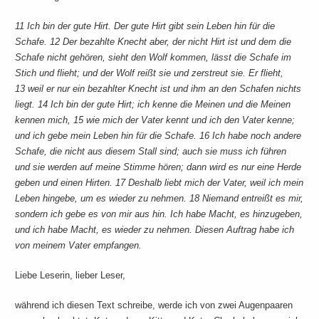
11 Ich bin der gute Hirt. Der gute Hirt gibt sein Leben hin für die
Schafe. 12 Der bezahlte Knecht aber, der nicht Hirt ist und dem die
Schafe nicht gehören, sieht den Wolf kommen, lässt die Schafe im
Stich und flieht; und der Wolf reißt sie und zerstreut sie. Er flieht,
13 weil er nur ein bezahlter Knecht ist und ihm an den Schafen nichts
liegt. 14 Ich bin der gute Hirt; ich kenne die Meinen und die Meinen
kennen mich, 15 wie mich der Vater kennt und ich den Vater kenne;
und ich gebe mein Leben hin für die Schafe. 16 Ich habe noch andere
Schafe, die nicht aus diesem Stall sind; auch sie muss ich führen
und sie werden auf meine Stimme hören; dann wird es nur eine Herde
geben und einen Hirten. 17 Deshalb liebt mich der Vater, weil ich mein
Leben hingebe, um es wieder zu nehmen. 18 Niemand entreißt es mir,
sondern ich gebe es von mir aus hin. Ich habe Macht, es hinzugeben,
und ich habe Macht, es wieder zu nehmen. Diesen Auftrag habe ich
von meinem Vater empfangen.
Liebe Leserin, lieber Leser,
während ich diesen Text schreibe, werde ich von zwei Augenpaaren