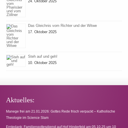
24. Oktober 2025
Das Gleichnis vom Richter und der Witwe
17. Oktober 2025
Steh auf und geh!
10. Oktober 2025
Aktuelles:
Manege frei am 21.01.2026: Gottes Rede frisch verpackt – Katholische
Theologie im Science Slam
Erntedank: Familiengottesdienst auf Hof Hinderfeld am 05.10.25 um 10