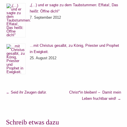
„(…) und er sagte zu dem Taubstummen: Effata!, Das
heißt: Öffne dich!“
7. September 2012
…mit Christus gesalbt, zu König, Priester und Prophet
in Ewigkeit.
25. August 2012
←
Seid ihr Zeugen dafür.
Christ*in bleiben! – Damit mein
Leben fruchtbar wird!
→
Schreib etwas dazu