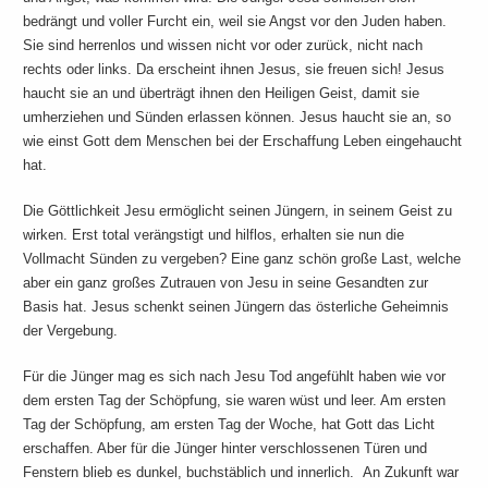
bedrängt und voller Furcht ein, weil sie Angst vor den Juden haben.
Sie sind herrenlos und wissen nicht vor oder zurück, nicht nach
rechts oder links. Da erscheint ihnen Jesus, sie freuen sich! Jesus
haucht sie an und überträgt ihnen den Heiligen Geist, damit sie
umherziehen und Sünden erlassen können. Jesus haucht sie an, so
wie einst Gott dem Menschen bei der Erschaffung Leben eingehaucht
hat.
Die Göttlichkeit Jesu ermöglicht seinen Jüngern, in seinem Geist zu
wirken. Erst total verängstigt und hilflos, erhalten sie nun die
Vollmacht Sünden zu vergeben? Eine ganz schön große Last, welche
aber ein ganz großes Zutrauen von Jesu in seine Gesandten zur
Basis hat. Jesus schenkt seinen Jüngern das österliche Geheimnis
der Vergebung.
Für die Jünger mag es sich nach Jesu Tod angefühlt haben wie vor
dem ersten Tag der Schöpfung, sie waren wüst und leer. Am ersten
Tag der Schöpfung, am ersten Tag der Woche, hat Gott das Licht
erschaffen. Aber für die Jünger hinter verschlossenen Türen und
Fenstern blieb es dunkel, buchstäblich und innerlich. An Zukunft war