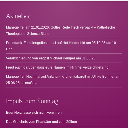
Aktuelles:
Manege frei am 21.01.2026: Gottes Rede frisch verpackt – Katholische
Theologie im Science Slam
Erntedank: Familiengottesdienst auf Hof Hinderfeld am 05.10.25 um 10
Uhr
Verabschiedung von Propst Michael Kemper am 31.08.25
Freut euch darüber, dass eure Namen im Himmel verzeichnet sind!
Manege frei: Nochmal auf Anfang – Kirchenkabarett mit Ulrike Böhmer am
25.06.25 im maGma
Impuls zum Sonntag
Euer Herz lasse sich nicht verwirren
Das Gleichnis vom Pharisäer und vom Zöllner