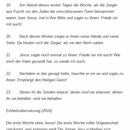
19 Am Abend dieses ersten Tages der Woche, als die Jünger
aus Furcht vor den Juden bei verschlossenen Türen beisammen
waren, kam Jesus, trat in ihre Mitte und sagte zu ihnen: Friede sei
mit euch!
20 Nach diesen Worten zeigte er ihnen seine Hände und seine
Seite. Da freuten sich die Jünger, als sie den Herrn sahen.
21 Jesus sagte noch einmal zu ihnen: Friede sei mit euch! Wie
mich der Vater gesandt hat, so sende ich euch.
22 Nachdem er das gesagt hatte, hauchte er sie an und sagte zu
ihnen: Empfangt den Heiligen Geist!
23 Denen ihr die Sünden erlasst, denen sind sie erlassen; denen
ihr sie behaltet, sind sie behalten.
Einheitsübersetzung (2016)
Die erste Woche ohne Jesus! Die erste Woche voller Ungewissheit
und Angst, was kommen wird! Die Jünger Jesu schließen sich