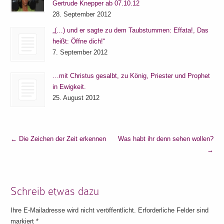
Gertrude Knepper ab 07.10.12
28. September 2012
„(…) und er sagte zu dem Taubstummen: Effata!, Das
heißt: Öffne dich!“
7. September 2012
…mit Christus gesalbt, zu König, Priester und Prophet
in Ewigkeit.
25. August 2012
←
Die Zeichen der Zeit erkennen
Was habt ihr denn sehen wollen?
→
Schreib etwas dazu
Ihre E-Mailadresse wird nicht veröffentlicht. Erforderliche Felder sind
markiert
*