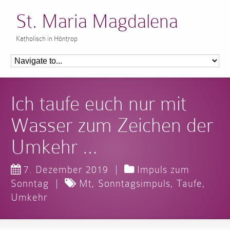
St. Maria Magdalena
Katholisch in Höntrop
Ich taufe euch nur mit
Wasser zum Zeichen der
Umkehr …
7. Dezember 2019
|
Impuls zum
Sonntag
|
Mt
,
Sonntagsimpuls
,
Taufe
,
Umkehr