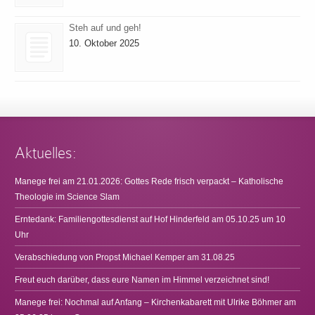
Steh auf und geh!
10. Oktober 2025
Aktuelles:
Manege frei am 21.01.2026: Gottes Rede frisch verpackt – Katholische
Theologie im Science Slam
Erntedank: Familiengottesdienst auf Hof Hinderfeld am 05.10.25 um 10
Uhr
Verabschiedung von Propst Michael Kemper am 31.08.25
Freut euch darüber, dass eure Namen im Himmel verzeichnet sind!
Manege frei: Nochmal auf Anfang – Kirchenkabarett mit Ulrike Böhmer am