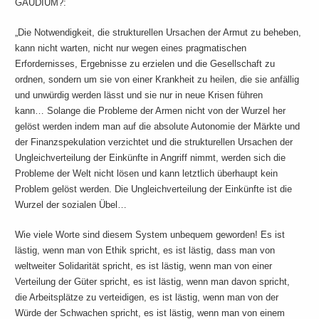
GAUDIUM?:
„Die Notwendigkeit, die strukturellen Ursachen der Armut zu beheben,
kann nicht warten, nicht nur wegen eines pragmatischen
Erfordernisses, Ergebnisse zu erzielen und die Gesellschaft zu
ordnen, sondern um sie von einer Krankheit zu heilen, die sie anfällig
und unwürdig werden lässt und sie nur in neue Krisen führen
kann… Solange die Probleme der Armen nicht von der Wurzel her
gelöst werden indem man auf die absolute Autonomie der Märkte und
der Finanzspekulation verzichtet und die strukturellen Ursachen der
Ungleichverteilung der Einkünfte in Angriff nimmt, werden sich die
Probleme der Welt nicht lösen und kann letztlich überhaupt kein
Problem gelöst werden. Die Ungleichverteilung der Einkünfte ist die
Wurzel der sozialen Übel…
Wie viele Worte sind diesem System unbequem geworden! Es ist
lästig, wenn man von Ethik spricht, es ist lästig, dass man von
weltweiter Solidarität spricht, es ist lästig, wenn man von einer
Verteilung der Güter spricht, es ist lästig, wenn man davon spricht,
die Arbeitsplätze zu verteidigen, es ist lästig, wenn man von der
Würde der Schwachen spricht, es ist lästig, wenn man von einem