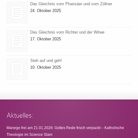
Das Gleichnis vom Pharisäer und vom Zöllner
24. Oktober 2025
Das Gleichnis vom Richter und der Witwe
17. Oktober 2025
Steh auf und geh!
10. Oktober 2025
Aktuelles:
Manege frei am 21.01.2026: Gottes Rede frisch verpackt – Katholische
Theologie im Science Slam