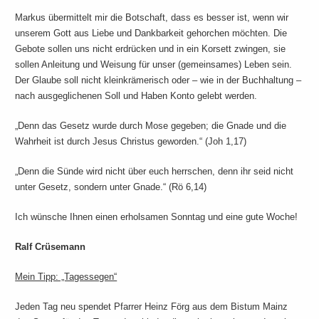
Markus übermittelt mir die Botschaft, dass es besser ist, wenn wir
unserem Gott aus Liebe und Dankbarkeit gehorchen möchten. Die
Gebote sollen uns nicht erdrücken und in ein Korsett zwingen, sie
sollen Anleitung und Weisung für unser (gemeinsames) Leben sein.
Der Glaube soll nicht kleinkrämerisch oder – wie in der Buchhaltung –
nach ausgeglichenen Soll und Haben Konto gelebt werden.
„Denn das Gesetz wurde durch Mose gegeben; die Gnade und die
Wahrheit ist durch Jesus Christus geworden.“ (Joh 1,17)
„Denn die Sünde wird nicht über euch herrschen, denn ihr seid nicht
unter Gesetz, sondern unter Gnade.“ (Rö 6,14)
Ich wünsche Ihnen einen erholsamen Sonntag und eine gute Woche!
Ralf Crüsemann
Mein Tipp: „Tagessegen“
Jeden Tag neu spendet Pfarrer Heinz Förg aus dem Bistum Mainz