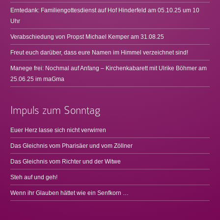
Erntedank: Familiengottesdienst auf Hof Hinderfeld am 05.10.25 um 10
Uhr
Verabschiedung von Propst Michael Kemper am 31.08.25
Freut euch darüber, dass eure Namen im Himmel verzeichnet sind!
Manege frei: Nochmal auf Anfang – Kirchenkabarett mit Ulrike Böhmer am
25.06.25 im maGma
Impuls zum Sonntag
Euer Herz lasse sich nicht verwirren
Das Gleichnis vom Pharisäer und vom Zöllner
Das Gleichnis vom Richter und der Witwe
Steh auf und geh!
Wenn ihr Glauben hättet wie ein Senfkorn …