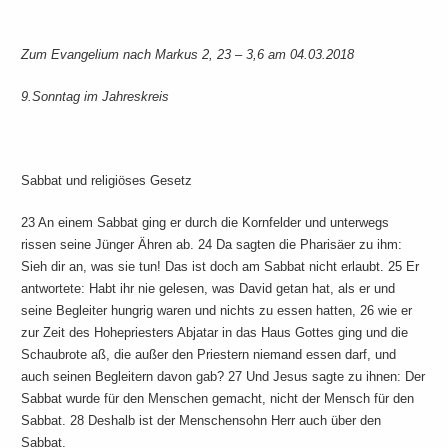
Zum Evangelium nach Markus 2, 23 – 3,6 am 04.03.2018
9.Sonntag im Jahreskreis
Sabbat und religiöses Gesetz
23 An einem Sabbat ging er durch die Kornfelder und unterwegs
rissen seine Jünger Ähren ab. 24 Da sagten die Pharisäer zu ihm:
Sieh dir an, was sie tun! Das ist doch am Sabbat nicht erlaubt. 25 Er
antwortete: Habt ihr nie gelesen, was David getan hat, als er und
seine Begleiter hungrig waren und nichts zu essen hatten, 26 wie er
zur Zeit des Hohepriesters Abjatar in das Haus Gottes ging und die
Schaubrote aß, die außer den Priestern niemand essen darf, und
auch seinen Begleitern davon gab? 27 Und Jesus sagte zu ihnen: Der
Sabbat wurde für den Menschen gemacht, nicht der Mensch für den
Sabbat. 28 Deshalb ist der Menschensohn Herr auch über den
Sabbat.