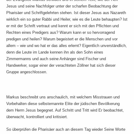
Jesus und seine Nachfolger unter der scharfen Beobachtung der
Pharisäer und Schriftgelehrten stehen. Ist dieser Jesus aus Nazareth
wirklich ein so guter Rabbi und Heiler, wie es die Leute behaupten? Ist
er mit der Schrift vertraut und kennt er sich mit den Pflichten und
Rechten eines Predigers aus? Warum kann er so hervorragend
predigen und heilen? Warum begeistert er die Menschen und vor
allem – wie und wo hat er das alles erlernt? Eigentlich unverständlich,
denn die Leute im Lande kennen ihn als den Sohn eines
Zimmermanns und auch seine Anhänger sind Fischer und
Handwerker, sogar einer der verachteten Zöllner hat sich dieser
Gruppe angeschlossen.
Markus beschreibt uns anschaulich, mit welchem Misstrauen und
Vorbehalten diese selbsternannte Elite der jüdischen Bevölkerung
dem Herrn Jesus begegnet. Auf Schritt und Tritt wird Er beobachtet,
überwacht, kontrolliert und kritisiert.
So überprüfen die Pharisäer auch an diesem Tag wieder Seine Worte