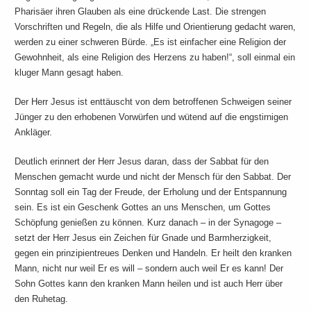
Pharisäer ihren Glauben als eine drückende Last. Die strengen
Vorschriften und Regeln, die als Hilfe und Orientierung gedacht waren,
werden zu einer schweren Bürde. „Es ist einfacher eine Religion der
Gewohnheit, als eine Religion des Herzens zu haben!“, soll einmal ein
kluger Mann gesagt haben.
Der Herr Jesus ist enttäuscht von dem betroffenen Schweigen seiner
Jünger zu den erhobenen Vorwürfen und wütend auf die engstirnigen
Ankläger.
Deutlich erinnert der Herr Jesus daran, dass der Sabbat für den
Menschen gemacht wurde und nicht der Mensch für den Sabbat. Der
Sonntag soll ein Tag der Freude, der Erholung und der Entspannung
sein. Es ist ein Geschenk Gottes an uns Menschen, um Gottes
Schöpfung genießen zu können. Kurz danach – in der Synagoge –
setzt der Herr Jesus ein Zeichen für Gnade und Barmherzigkeit,
gegen ein prinzipientreues Denken und Handeln. Er heilt den kranken
Mann, nicht nur weil Er es will – sondern auch weil Er es kann! Der
Sohn Gottes kann den kranken Mann heilen und ist auch Herr über
den Ruhetag.