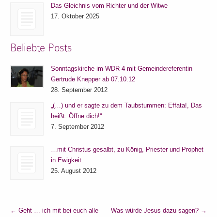
Das Gleichnis vom Richter und der Witwe
17. Oktober 2025
Beliebte Posts
Sonntagskirche im WDR 4 mit Gemeindereferentin
Gertrude Knepper ab 07.10.12
28. September 2012
„(…) und er sagte zu dem Taubstummen: Effata!, Das
heißt: Öffne dich!“
7. September 2012
…mit Christus gesalbt, zu König, Priester und Prophet
in Ewigkeit.
25. August 2012
←
Geht … ich mit bei euch alle
Was würde Jesus dazu sagen?
→