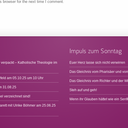
s browser for the next time I comment.
Impuls zum Sonntag
 verpackt – Katholische Theologie im
Euer Herz lasse sich nicht verwirren
Das Gleichnis vom Pharisäer und vom
rfeld am 05.10.25 um 10 Uhr
Das Gleichnis vom Richter und der W
m 31.08.25
Steh auf und geh!
l verzeichnet sind!
Wenn ihr Glauben hättet wie ein Sen
arett mit Ulrike Böhmer am 25.06.25