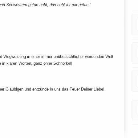
und Schwestern getan habt, das habt ihr mir getan.“
d Wegweisung in einer immer unübersichtlicher werdenden Welt
ie in klaren Worten, ganz ohne Schnörkel!
ner Gläubigen und entzünde in uns das Feuer Deiner Liebe!