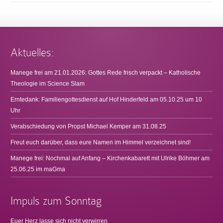
Aktuelles:
Manege frei am 21.01.2026: Gottes Rede frisch verpackt – Katholische
Theologie im Science Slam
Erntedank: Familiengottesdienst auf Hof Hinderfeld am 05.10.25 um 10
Uhr
Verabschiedung von Propst Michael Kemper am 31.08.25
Freut euch darüber, dass eure Namen im Himmel verzeichnet sind!
Manege frei: Nochmal auf Anfang – Kirchenkabarett mit Ulrike Böhmer am
25.06.25 im maGma
Impuls zum Sonntag
Euer Herz lasse sich nicht verwirren