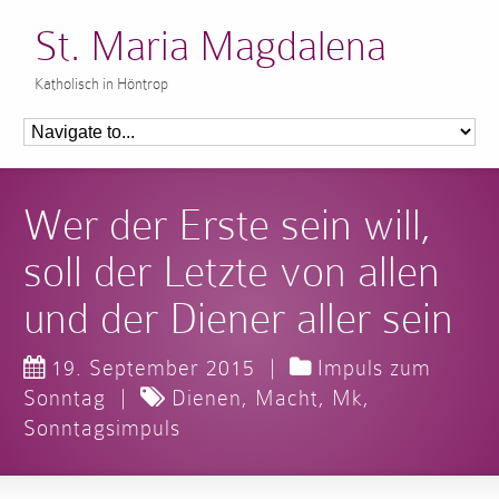
St. Maria Magdalena
Katholisch in Höntrop
Wer der Erste sein will,
soll der Letzte von allen
und der Diener aller sein
19. September 2015
|
Impuls zum
Sonntag
|
Dienen
,
Macht
,
Mk
,
Sonntagsimpuls