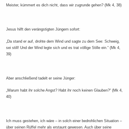
Meister, kümmert es dich nicht, dass wir zugrunde gehen? (Mk 4, 38)
Jesus hilft den verängstigten Jüngern sofort:
„Da stand er auf, drohte dem Wind und sagte zu dem See: Schweig,
sei still! Und der Wind legte sich und es trat völlige Stille ein.“ (Mk 4,
39)
Aber anschließend tadelt er seine Jünger:
„Warum habt ihr solche Angst? Habt ihr noch keinen Glauben?“ (Mk 4,
40)
Ich muss gestehen, ich wäre – in solch einer bedrohlichen Situation –
über seinen Rüffel mehr als erstaunt gewesen. Auch über seine