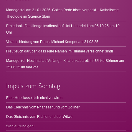
Manege frei am 21.01.2026: Gottes Rede frisch verpackt – Katholische
Theologie im Science Slam
Erntedank: Familiengottesdienst auf Hof Hinderfeld am 05.10.25 um 10
Uhr
Verabschiedung von Propst Michael Kemper am 31.08.25
Freut euch darüber, dass eure Namen im Himmel verzeichnet sind!
Manege frei: Nochmal auf Anfang – Kirchenkabarett mit Ulrike Böhmer am
25.06.25 im maGma
Impuls zum Sonntag
Euer Herz lasse sich nicht verwirren
Das Gleichnis vom Pharisäer und vom Zöllner
Das Gleichnis vom Richter und der Witwe
Steh auf und geh!