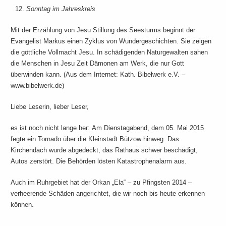
Sonntag im Jahreskreis
Mit der Erzählung von Jesu Stillung des Seesturms beginnt der
Evangelist Markus einen Zyklus von Wundergeschichten. Sie zeigen
die göttliche Vollmacht Jesu. In schädigenden Naturgewalten sahen
die Menschen in Jesu Zeit Dämonen am Werk, die nur Gott
überwinden kann. (Aus dem Internet: Kath. Bibelwerk e.V. –
www.bibelwerk.de)
Liebe Leserin, lieber Leser,
es ist noch nicht lange her: Am Dienstagabend, dem 05. Mai 2015
fegte ein Tornado über die Kleinstadt Bützow hinweg. Das
Kirchendach wurde abgedeckt, das Rathaus schwer beschädigt,
Autos zerstört. Die Behörden lösten Katastrophenalarm aus.
Auch im Ruhrgebiet hat der Orkan „Ela“ – zu Pfingsten 2014 –
verheerende Schäden angerichtet, die wir noch bis heute erkennen
können.