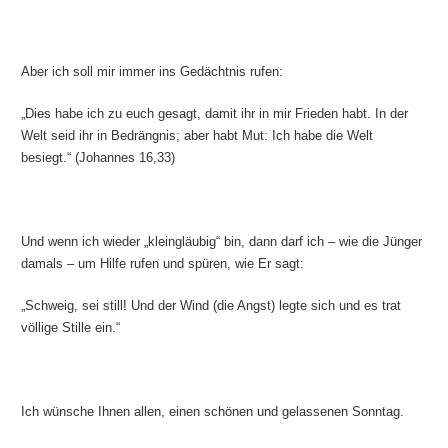
Aber ich soll mir immer ins Gedächtnis rufen:
„Dies habe ich zu euch gesagt, damit ihr in mir Frieden habt. In der
Welt seid ihr in Bedrängnis; aber habt Mut: Ich habe die Welt
besiegt.“ (Johannes 16,33)
Und wenn ich wieder „kleingläubig“ bin, dann darf ich – wie die Jünger
damals – um Hilfe rufen und spüren, wie Er sagt:
„Schweig, sei still! Und der Wind (die Angst) legte sich und es trat
völlige Stille ein.“
Ich wünsche Ihnen allen, einen schönen und gelassenen Sonntag.