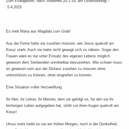
Zum Evangelium, nach Johannes 20,1-19, am Ostersonntag –
5.4.2015
Es trieb Maria aus Magdala zum Grab!
Aus der Ferne hatte sie zusehen müssen, wie Jesus qualvoll am
Kreuz starb. Auch sie hatte nicht gewagt sich zu nähern. Sogar den
Frauen wäre es nur unter Einsatz des eigenen Lebens möglich
gewesen dem Sterbenden unmittelbar beizustehen. Wie schwer muss
es gewesen sein aus der Distanz zusehen zu müssen ohne
unterstützen zu können, ohne eingreifen zu können.
Eine Situation voller Verzweiflung.
Ihr Herr, ihr Lehrer, ihr Meister, dem sie gefolgt ist, für den sie ihr
bisheriges Leben aufgegeben hat, stirbt vor ihren Augen qualvoll am
Kreuz!
Umso mehr treibt es sie am frühen Morgen, noch in der Dunkelheit,