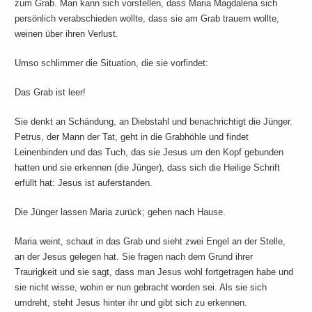
zum Grab. Man kann sich vorstellen, dass Maria Magdalena sich
persönlich verabschieden wollte, dass sie am Grab trauern wollte,
weinen über ihren Verlust.
Umso schlimmer die Situation, die sie vorfindet:
Das Grab ist leer!
Sie denkt an Schändung, an Diebstahl und benachrichtigt die Jünger.
Petrus, der Mann der Tat, geht in die Grabhöhle und findet
Leinenbinden und das Tuch, das sie Jesus um den Kopf gebunden
hatten und sie erkennen (die Jünger), dass sich die Heilige Schrift
erfüllt hat: Jesus ist auferstanden.
Die Jünger lassen Maria zurück; gehen nach Hause.
Maria weint, schaut in das Grab und sieht zwei Engel an der Stelle,
an der Jesus gelegen hat. Sie fragen nach dem Grund ihrer
Traurigkeit und sie sagt, dass man Jesus wohl fortgetragen habe und
sie nicht wisse, wohin er nun gebracht worden sei. Als sie sich
umdreht, steht Jesus hinter ihr und gibt sich zu erkennen.