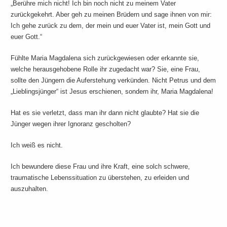
„Berühre mich nicht! Ich bin noch nicht zu meinem Vater
zurückgekehrt. Aber geh zu meinen Brüdern und sage ihnen von mir:
Ich gehe zurück zu dem, der mein und euer Vater ist, mein Gott und
euer Gott.“
Fühlte Maria Magdalena sich zurückgewiesen oder erkannte sie,
welche herausgehobene Rolle ihr zugedacht war? Sie, eine Frau,
sollte den Jüngern die Auferstehung verkünden. Nicht Petrus und dem
„Lieblingsjünger“ ist Jesus erschienen, sondern ihr, Maria Magdalena!
Hat es sie verletzt, dass man ihr dann nicht glaubte? Hat sie die
Jünger wegen ihrer Ignoranz gescholten?
Ich weiß es nicht.
Ich bewundere diese Frau und ihre Kraft, eine solch schwere,
traumatische Lebenssituation zu überstehen, zu erleiden und
auszuhalten.