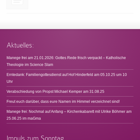
Aktuelles:
Manege frei am 21.01.2026: Gottes Rede frisch verpackt – Katholische
Theologie im Science Slam
Erntedank: Familiengottesdienst auf Hof Hinderfeld am 05.10.25 um 10
Uhr
Verabschiedung von Propst Michael Kemper am 31.08.25
Freut euch darüber, dass eure Namen im Himmel verzeichnet sind!
Manege frei: Nochmal auf Anfang – Kirchenkabarett mit Ulrike Böhmer am
25.06.25 im maGma
Impuls zum Sonntag