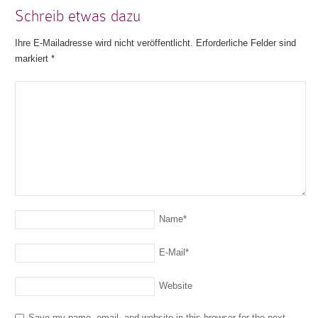
Schreib etwas dazu
Ihre E-Mailadresse wird nicht veröffentlicht. Erforderliche Felder sind
markiert
*
Name
*
E-Mail
*
Website
Save my name, email, and website in this browser for the next