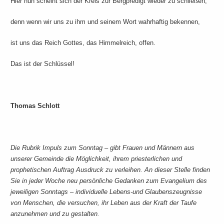
Hier nun scheint sich der Kreis zur Bergpredigt wieder zu schließen,
denn wenn wir uns zu ihm und seinem Wort wahrhaftig bekennen,
ist uns das Reich Gottes, das Himmelreich, offen.
Das ist der Schlüssel!
Thomas Schlott
Die Rubrik Impuls zum Sonntag – gibt Frauen und Männern aus
unserer Gemeinde die Möglichkeit, ihrem priesterlichen und
prophetischen Auftrag Ausdruck zu verleihen. An dieser Stelle finden
Sie in jeder Woche neu persönliche Gedanken zum Evangelium des
jeweiligen Sonntags – individuelle Lebens-und Glaubenszeugnisse
von Menschen, die versuchen, ihr Leben aus der Kraft der Taufe
anzunehmen und zu gestalten.