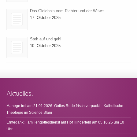
Das Gleichnis vom Richter und der Witwe
17. Oktober 2025
Steh auf und geh!
10. Oktober 2025
Aktuelles:
Manege frei am 21.01.2026: Gottes Rede frisch verpackt – Katholische
Theologie im Science Slam
Erntedank: Familiengottesdienst auf Hof Hinderfeld am 05.10.25 um 10
Uhr