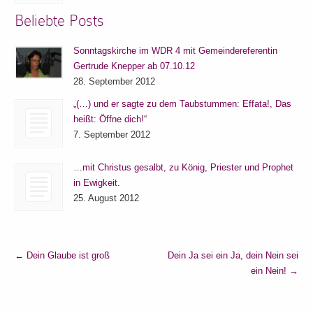
Beliebte Posts
Sonntagskirche im WDR 4 mit Gemeindereferentin
Gertrude Knepper ab 07.10.12
28. September 2012
„(…) und er sagte zu dem Taubstummen: Effata!, Das
heißt: Öffne dich!“
7. September 2012
…mit Christus gesalbt, zu König, Priester und Prophet
in Ewigkeit.
25. August 2012
←
Dein Glaube ist groß
Dein Ja sei ein Ja, dein Nein sei
ein Nein!
→