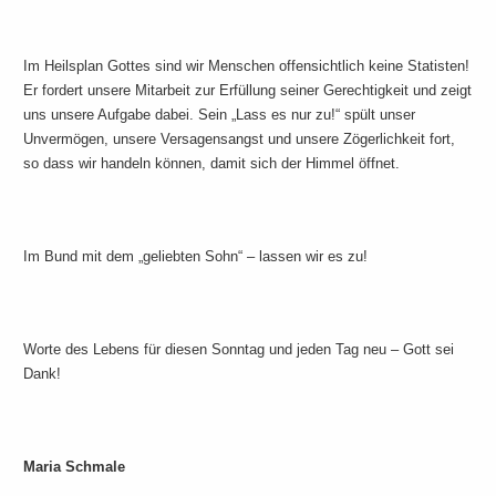
Im Heilsplan Gottes sind wir Menschen offensichtlich keine Statisten!
Er fordert unsere Mitarbeit zur Erfüllung seiner Gerechtigkeit und zeigt
uns unsere Aufgabe dabei. Sein „Lass es nur zu!“ spült unser
Unvermögen, unsere Versagensangst und unsere Zögerlichkeit fort,
so dass wir handeln können, damit sich der Himmel öffnet.
Im Bund mit dem „geliebten Sohn“ – lassen wir es zu!
Worte des Lebens für diesen Sonntag und jeden Tag neu – Gott sei
Dank!
Maria Schmale