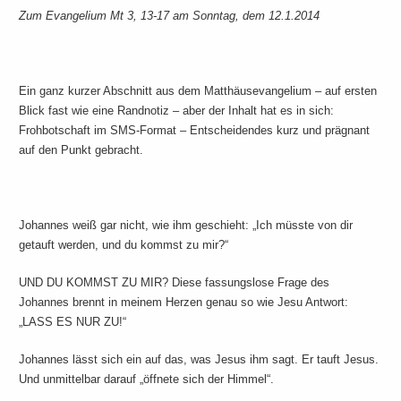
Zum Evangelium Mt 3, 13-17 am Sonntag, dem 12.1.2014
Ein ganz kurzer Abschnitt aus dem Matthäusevangelium – auf ersten
Blick fast wie eine Randnotiz – aber der Inhalt hat es in sich:
Frohbotschaft im SMS-Format – Entscheidendes kurz und prägnant
auf den Punkt gebracht.
Johannes weiß gar nicht, wie ihm geschieht: „Ich müsste von dir
getauft werden, und du kommst zu mir?“
UND DU KOMMST ZU MIR? Diese fassungslose Frage des
Johannes brennt in meinem Herzen genau so wie Jesu Antwort:
„LASS ES NUR ZU!“
Johannes lässt sich ein auf das, was Jesus ihm sagt. Er tauft Jesus.
Und unmittelbar darauf „öffnete sich der Himmel“.