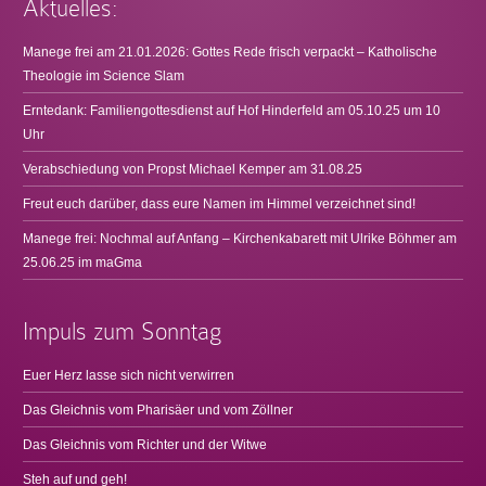
Aktuelles:
Manege frei am 21.01.2026: Gottes Rede frisch verpackt – Katholische
Theologie im Science Slam
Erntedank: Familiengottesdienst auf Hof Hinderfeld am 05.10.25 um 10
Uhr
Verabschiedung von Propst Michael Kemper am 31.08.25
Freut euch darüber, dass eure Namen im Himmel verzeichnet sind!
Manege frei: Nochmal auf Anfang – Kirchenkabarett mit Ulrike Böhmer am
25.06.25 im maGma
Impuls zum Sonntag
Euer Herz lasse sich nicht verwirren
Das Gleichnis vom Pharisäer und vom Zöllner
Das Gleichnis vom Richter und der Witwe
Steh auf und geh!