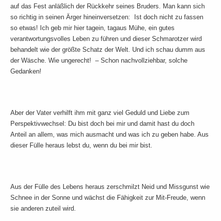
auf das Fest anläßlich der Rückkehr seines Bruders. Man kann sich
so richtig in seinen Ärger hineinversetzen: Ist doch nicht zu fassen
so etwas! Ich geb mir hier tagein, tagaus Mühe, ein gutes
verantwortungsvolles Leben zu führen und dieser Schmarotzer wird
behandelt wie der größte Schatz der Welt. Und ich schau dumm aus
der Wäsche. Wie ungerecht! – Schon nachvollziehbar, solche
Gedanken!
Aber der Vater verhilft ihm mit ganz viel Geduld und Liebe zum
Perspektivwechsel: Du bist doch bei mir und damit hast du doch
Anteil an allem, was mich ausmacht und was ich zu geben habe. Aus
dieser Fülle heraus lebst du, wenn du bei mir bist.
Aus der Fülle des Lebens heraus zerschmilzt Neid und Missgunst wie
Schnee in der Sonne und wächst die Fähigkeit zur Mit-Freude, wenn
sie anderen zuteil wird.