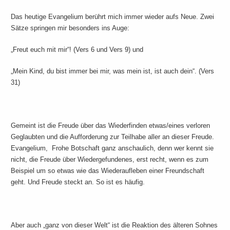
Das heutige Evangelium berührt mich immer wieder aufs Neue. Zwei
Sätze springen mir besonders ins Auge:
„Freut euch mit mir“! (Vers 6 und Vers 9) und
„Mein Kind, du bist immer bei mir, was mein ist, ist auch dein“. (Vers
31)
Gemeint ist die Freude über das Wiederfinden etwas/eines verloren
Geglaubten und die Aufforderung zur Teilhabe aller an dieser Freude.
Evangelium, Frohe Botschaft ganz anschaulich, denn wer kennt sie
nicht, die Freude über Wiedergefundenes, erst recht, wenn es zum
Beispiel um so etwas wie das Wiederaufleben einer Freundschaft
geht. Und Freude steckt an. So ist es häufig.
Aber auch „ganz von dieser Welt“ ist die Reaktion des älteren Sohnes