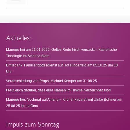
Aktuelles:
Manege frei am 21.01.2026: Gottes Rede frisch verpackt – Katholische
Theologie im Science Slam
Erntedank: Familiengottesdienst auf Hof Hinderfeld am 05.10.25 um 10
Uhr
Verabschiedung von Propst Michael Kemper am 31.08.25
Freut euch darüber, dass eure Namen im Himmel verzeichnet sind!
Manege frei: Nochmal auf Anfang – Kirchenkabarett mit Ulrike Böhmer am
25.06.25 im maGma
Impuls zum Sonntag