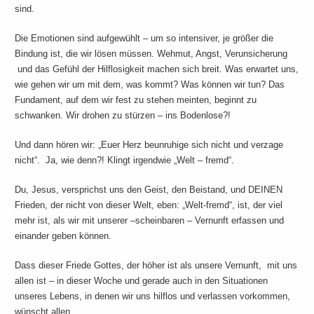
sind.
Die Emotionen sind aufgewühlt – um so intensiver, je größer die
Bindung ist, die wir lösen müssen. Wehmut, Angst, Verunsicherung
und das Gefühl der Hilflosigkeit machen sich breit. Was erwartet uns,
wie gehen wir um mit dem, was kommt? Was können wir tun? Das
Fundament, auf dem wir fest zu stehen meinten, beginnt zu
schwanken. Wir drohen zu stürzen – ins Bodenlose?!
Und dann hören wir: „Euer Herz beunruhige sich nicht und verzage
nicht“. Ja, wie denn?! Klingt irgendwie „Welt – fremd“.
Du, Jesus, versprichst uns den Geist, den Beistand, und DEINEN
Frieden, der nicht von dieser Welt, eben: „Welt-fremd“, ist, der viel
mehr ist, als wir mit unserer –scheinbaren – Vernunft erfassen und
einander geben können.
Dass dieser Friede Gottes, der höher ist als unsere Vernunft, mit uns
allen ist – in dieser Woche und gerade auch in den Situationen
unseres Lebens, in denen wir uns hilflos und verlassen vorkommen,
wünscht allen