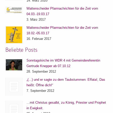
14. März 2020
Wattenscheider Pfarrnachrichten für die Zeit vom
04.03.-19.03.17
3. März 2017
Wattenscheider Pfarrnachrichten für die Zeit vom
18.02.-05.03.17
16. Februar 2017
Beliebte Posts
Sonntagskirche im WDR 4 mit Gemeindereferentin
Gertrude Knepper ab 07.10.12
28. September 2012
„(…) und er sagte zu dem Taubstummen: Effata!, Das
heißt: Öffne dich!“
7. September 2012
…mit Christus gesalbt, zu König, Priester und Prophet
in Ewigkeit.