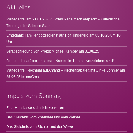
Aktuelles:
Manege frei am 21.01.2026: Gottes Rede frisch verpackt – Katholische
Theologie im Science Slam
Erntedank: Familiengottesdienst auf Hof Hinderfeld am 05.10.25 um 10
Uhr
Verabschiedung von Propst Michael Kemper am 31.08.25
Freut euch darüber, dass eure Namen im Himmel verzeichnet sind!
Manege frei: Nochmal auf Anfang – Kirchenkabarett mit Ulrike Böhmer am
25.06.25 im maGma
Impuls zum Sonntag
Euer Herz lasse sich nicht verwirren
Das Gleichnis vom Pharisäer und vom Zöllner
Das Gleichnis vom Richter und der Witwe