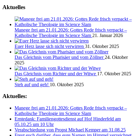
Aktuelles
Manege frei am 21.01.2026: Gottes Rede frisch verpackt –
Katholische Theologie im Science Slam
21. Januar 2026
Euer Herz lasse sich nicht verwirren
31. Oktober 2025
Das Gleichnis vom Pharisäer und vom Zöllner
24. Oktober
2025
Das Gleichnis vom Richter und der Witwe
17. Oktober 2025
Steh auf und geh!
10. Oktober 2025
Aktuelles:
Manege frei am 21.01.2026: Gottes Rede frisch verpackt –
Katholische Theologie im Science Slam
Erntedank: Familiengottesdienst auf Hof Hinderfeld am
05.10.25 um 10 Uhr
Verabschiedung von Propst Michael Kemper am 31.08.25
Freut euch darüber, dass eure Namen im Himmel verzeichnet