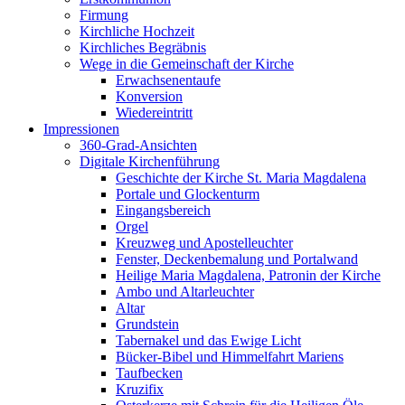
Firmung
Kirchliche Hochzeit
Kirchliches Begräbnis
Wege in die Gemeinschaft der Kirche
Erwachsenentaufe
Konversion
Wiedereintritt
Impressionen
360-Grad-Ansichten
Digitale Kirchenführung
Geschichte der Kirche St. Maria Magdalena
Portale und Glockenturm
Eingangsbereich
Orgel
Kreuzweg und Apostelleuchter
Fenster, Deckenbemalung und Portalwand
Heilige Maria Magdalena, Patronin der Kirche
Ambo und Altarleuchter
Altar
Grundstein
Tabernakel und das Ewige Licht
Bücker-Bibel und Himmelfahrt Mariens
Taufbecken
Kruzifix