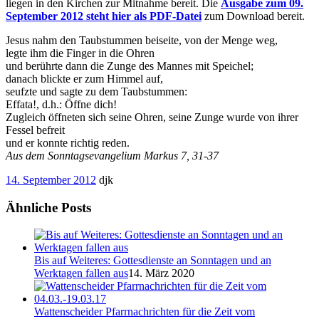
liegen in den Kirchen zur Mitnahme bereit. Die
Ausgabe zum 09.
September 2012 steht hier als PDF-Datei
zum Download bereit.
Jesus nahm den Taubstummen beiseite, von der Menge weg,
legte ihm die Finger in die Ohren
und berührte dann die Zunge des Mannes mit Speichel;
danach blickte er zum Himmel auf,
seufzte und sagte zu dem Taubstummen:
Effata!, d.h.: Öffne dich!
Zugleich öffneten sich seine Ohren, seine Zunge wurde von ihrer
Fessel befreit
und er konnte richtig reden.
Aus dem Sonntagsevangelium Markus 7, 31-37
14. September 2012
djk
Ähnliche Posts
Bis auf Weiteres: Gottesdienste an Sonntagen und an
Werktagen fallen aus
14. März 2020
Wattenscheider Pfarrnachrichten für die Zeit vom