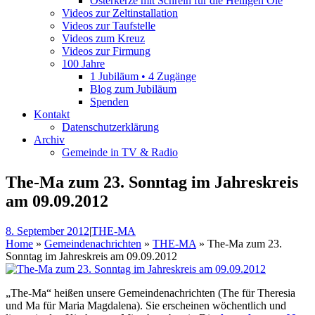
Osterkerze mit Schrein für die Heiligen Öle
Videos zur Zeltinstallation
Videos zur Taufstelle
Videos zum Kreuz
Videos zur Firmung
100 Jahre
1 Jubiläum • 4 Zugänge
Blog zum Jubiläum
Spenden
Kontakt
Datenschutzerklärung
Archiv
Gemeinde in TV & Radio
The-Ma zum 23. Sonntag im Jahreskreis
am 09.09.2012
8. September 2012
|
THE-MA
Home
»
Gemeindenachrichten
»
THE-MA
»
The-Ma zum 23.
Sonntag im Jahreskreis am 09.09.2012
„The-Ma“ heißen unsere Gemeindenachrichten (The für Theresia
und Ma für Maria Magdalena). Sie erscheinen wöchentlich und