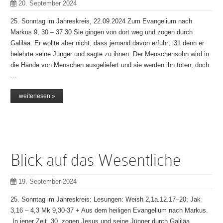
20. September 2024
25. Sonntag im Jahreskreis, 22.09.2024 Zum Evangelium nach
Markus 9, 30 – 37 30 Sie gingen von dort weg und zogen durch
Galiläa. Er wollte aber nicht, dass jemand davon erfuhr; 31 denn er
belehrte seine Jünger und sagte zu ihnen: Der Menschensohn wird in
die Hände von Menschen ausgeliefert und sie werden ihn töten; doch
…
weiterlesen »
Blick auf das Wesentliche
19. September 2024
25. Sonntag im Jahreskreis: Lesungen: Weish 2,1a.12.17–20; Jak
3,16 – 4,3 Mk 9,30-37 + Aus dem heiligen Evangelium nach Markus.
In jener Zeit 30 zogen Jesus und seine Jünger durch Galiläa.