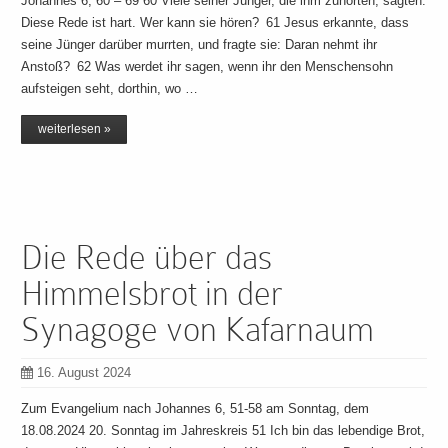
Johannes 6, 60 – 69 60 Viele seiner Jünger, die ihm zuhörten, sagten:
Diese Rede ist hart. Wer kann sie hören? 61 Jesus erkannte, dass
seine Jünger darüber murrten, und fragte sie: Daran nehmt ihr
Anstoß? 62 Was werdet ihr sagen, wenn ihr den Menschensohn
aufsteigen seht, dorthin, wo …
weiterlesen »
Die Rede über das
Himmelsbrot in der
Synagoge von Kafarnaum
16. August 2024
Zum Evangelium nach Johannes 6, 51-58 am Sonntag, dem
18.08.2024 20. Sonntag im Jahreskreis 51 Ich bin das lebendige Brot,