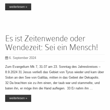
weiterlesen »
Es ist Zeitenwende oder
Wendezeit: Sei ein Mensch!
6. September 2024
Zum Evangelium Mk 7, 31-37 am 23. Sonntag des Jahreskreises –
8.9.2024 31 Jesus verließ das Gebiet von Tyrus wieder und kam über
Sidon an den See von Galiläa, mitten in das Gebiet der Dekapolis.
32 Da brachten sie zu ihm einen, der taub war und stammelte, und
baten ihn, er möge ihm die Hand auflegen. 33 Er nahm ihn …
weiterlesen »