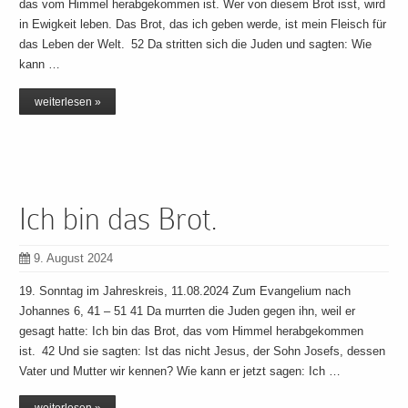
das vom Himmel herabgekommen ist. Wer von diesem Brot isst, wird
in Ewigkeit leben. Das Brot, das ich geben werde, ist mein Fleisch für
das Leben der Welt. 52 Da stritten sich die Juden und sagten: Wie
kann …
weiterlesen »
Ich bin das Brot.
9. August 2024
19. Sonntag im Jahreskreis, 11.08.2024 Zum Evangelium nach
Johannes 6, 41 – 51 41 Da murrten die Juden gegen ihn, weil er
gesagt hatte: Ich bin das Brot, das vom Himmel herabgekommen
ist. 42 Und sie sagten: Ist das nicht Jesus, der Sohn Josefs, dessen
Vater und Mutter wir kennen? Wie kann er jetzt sagen: Ich …