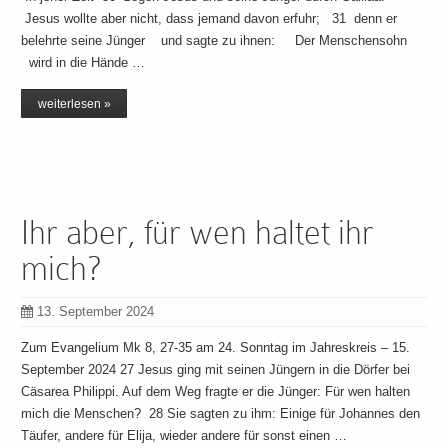
Jesus wollte aber nicht, dass jemand davon erfuhr; 31 denn er
belehrte seine Jünger und sagte zu ihnen: Der Menschensohn
wird in die Hände …
weiterlesen »
Ihr aber, für wen haltet ihr
mich?
13. September 2024
Zum Evangelium Mk 8, 27-35 am 24. Sonntag im Jahreskreis – 15.
September 2024 27 Jesus ging mit seinen Jüngern in die Dörfer bei
Cäsarea Philippi. Auf dem Weg fragte er die Jünger: Für wen halten
mich die Menschen? 28 Sie sagten zu ihm: Einige für Johannes den
Täufer, andere für Elija, wieder andere für sonst einen …