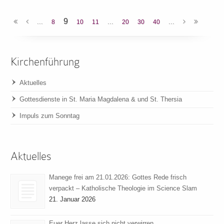
9
...
...
...
8
10
11
20
30
40
Kirchenführung
Aktuelles
Gottesdienste in St. Maria Magdalena & und St. Thersia
Impuls zum Sonntag
Aktuelles
Manege frei am 21.01.2026: Gottes Rede frisch
verpackt – Katholische Theologie im Science Slam
21. Januar 2026
Euer Herz lasse sich nicht verwirren