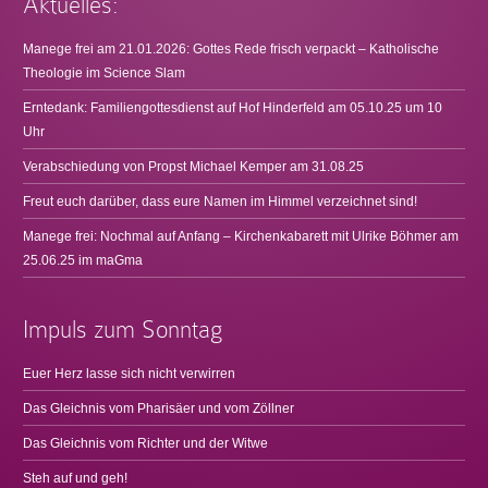
Aktuelles:
Manege frei am 21.01.2026: Gottes Rede frisch verpackt – Katholische
Theologie im Science Slam
Erntedank: Familiengottesdienst auf Hof Hinderfeld am 05.10.25 um 10
Uhr
Verabschiedung von Propst Michael Kemper am 31.08.25
Freut euch darüber, dass eure Namen im Himmel verzeichnet sind!
Manege frei: Nochmal auf Anfang – Kirchenkabarett mit Ulrike Böhmer am
25.06.25 im maGma
Impuls zum Sonntag
Euer Herz lasse sich nicht verwirren
Das Gleichnis vom Pharisäer und vom Zöllner
Das Gleichnis vom Richter und der Witwe
Steh auf und geh!