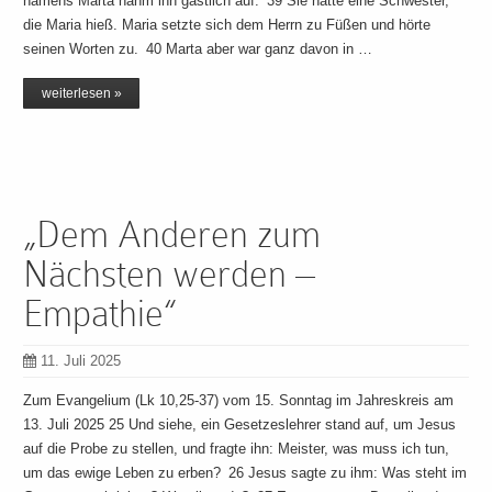
namens Marta nahm ihn gastlich auf. 39 Sie hatte eine Schwester,
die Maria hieß. Maria setzte sich dem Herrn zu Füßen und hörte
seinen Worten zu. 40 Marta aber war ganz davon in …
weiterlesen »
„Dem Anderen zum
Nächsten werden –
Empathie“
11. Juli 2025
Zum Evangelium (Lk 10,25-37) vom 15. Sonntag im Jahreskreis am
13. Juli 2025 25 Und siehe, ein Gesetzeslehrer stand auf, um Jesus
auf die Probe zu stellen, und fragte ihn: Meister, was muss ich tun,
um das ewige Leben zu erben? 26 Jesus sagte zu ihm: Was steht im