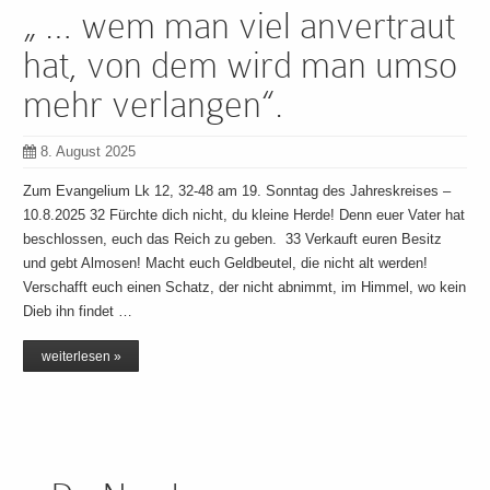
„ … wem man viel anvertraut
hat, von dem wird man umso
mehr verlangen“.
8. August 2025
Zum Evangelium Lk 12, 32-48 am 19. Sonntag des Jahreskreises –
10.8.2025 32 Fürchte dich nicht, du kleine Herde! Denn euer Vater hat
beschlossen, euch das Reich zu geben. 33 Verkauft euren Besitz
und gebt Almosen! Macht euch Geldbeutel, die nicht alt werden!
Verschafft euch einen Schatz, der nicht abnimmt, im Himmel, wo kein
Dieb ihn findet …
weiterlesen »