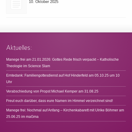
10. Oktober 2025
Aktuelles:
Manege frei am 21.01.2026: Gottes Rede frisch verpackt – Katholische
Theologie im Science Slam
Erntedank: Familiengottesdienst auf Hof Hinderfeld am 05.10.25 um 10
Uhr
Verabschiedung von Propst Michael Kemper am 31.08.25
Freut euch darüber, dass eure Namen im Himmel verzeichnet sind!
Manege frei: Nochmal auf Anfang – Kirchenkabarett mit Ulrike Böhmer am
25.06.25 im maGma