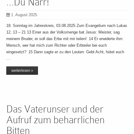
…Du Narr!
1. August 2025
18. Sonntag im Jahreskreis, 03.08.2025 Zum Evangelium nach Lukas
12, 13 – 21 13 Einer aus der Volksmenge bat Jesus: Meister, sag
meinem Bruder, er soll das Erbe mit mir teilen! 14 Er erwiderte ihm:
Mensch, wer hat mich zum Richter oder Erbteiler bei euch
eingesetzt? 15 Dann sagte er zu den Leuten: Gebt Acht, hütet euch
…
weiterlesen »
Das Vaterunser und der
Aufruf zum beharrlichen
Bitten