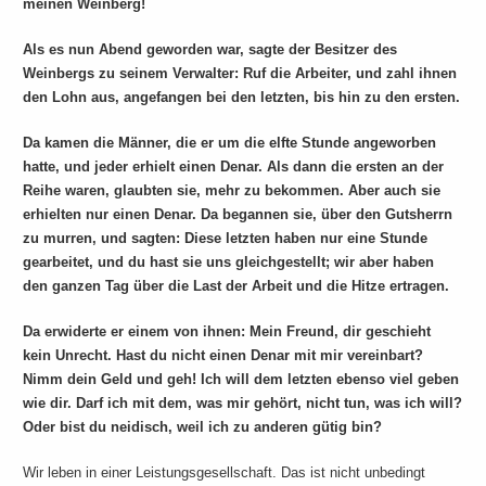
meinen Weinberg!
Als es nun Abend geworden war, sagte der Besitzer des
Weinbergs zu seinem Verwalter: Ruf die Arbeiter, und zahl ihnen
den Lohn aus, angefangen bei den letzten, bis hin zu den ersten.
Da kamen die Männer, die er um die elfte Stunde angeworben
hatte, und jeder erhielt einen Denar. Als dann die ersten an der
Reihe waren, glaubten sie, mehr zu bekommen. Aber auch sie
erhielten nur einen Denar. Da begannen sie, über den Gutsherrn
zu murren, und sagten: Diese letzten haben nur eine Stunde
gearbeitet, und du hast sie uns gleichgestellt; wir aber haben
den ganzen Tag über die Last der Arbeit und die Hitze ertragen.
Da erwiderte er einem von ihnen: Mein Freund, dir geschieht
kein Unrecht. Hast du nicht einen Denar mit mir vereinbart?
Nimm dein Geld und geh! Ich will dem letzten ebenso viel geben
wie dir. Darf ich mit dem, was mir gehört, nicht tun, was ich will?
Oder bist du neidisch, weil ich zu anderen gütig bin?
Wir leben in einer Leistungsgesellschaft. Das ist nicht unbedingt