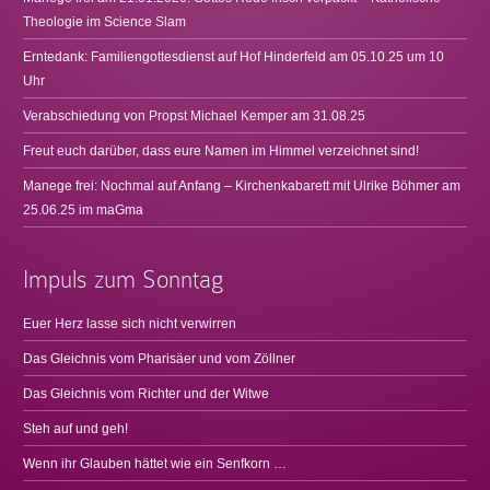
Theologie im Science Slam
Erntedank: Familiengottesdienst auf Hof Hinderfeld am 05.10.25 um 10
Uhr
Verabschiedung von Propst Michael Kemper am 31.08.25
Freut euch darüber, dass eure Namen im Himmel verzeichnet sind!
Manege frei: Nochmal auf Anfang – Kirchenkabarett mit Ulrike Böhmer am
25.06.25 im maGma
Impuls zum Sonntag
Euer Herz lasse sich nicht verwirren
Das Gleichnis vom Pharisäer und vom Zöllner
Das Gleichnis vom Richter und der Witwe
Steh auf und geh!
Wenn ihr Glauben hättet wie ein Senfkorn …