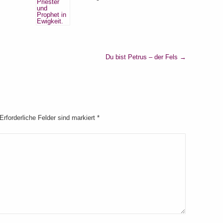
Du bist Petrus – der Fels
→
 Erforderliche Felder sind markiert
*