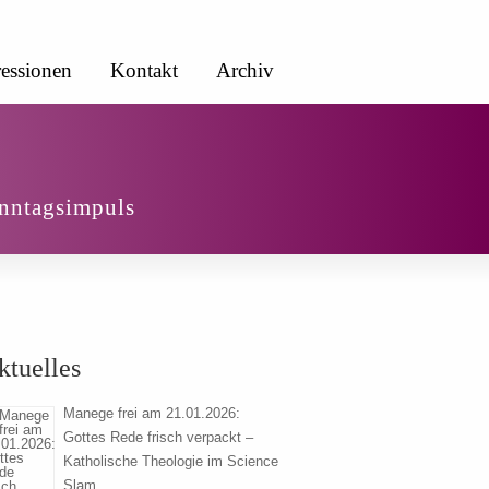
essionen
Kontakt
Archiv
nntagsimpuls
ktuelles
Manege frei am 21.01.2026:
Gottes Rede frisch verpackt –
Katholische Theologie im Science
Slam