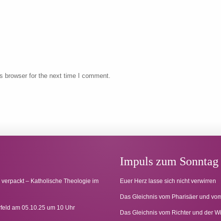
s browser for the next time I comment.
Impuls zum Sonntag
 verpackt – Katholische Theologie im
Euer Herz lasse sich nicht verwirren
Das Gleichnis vom Pharisäer und vom
rfeld am 05.10.25 um 10 Uhr
Das Gleichnis vom Richter und der W