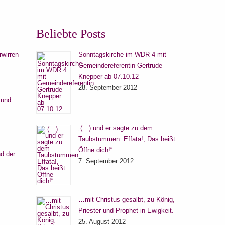
Beliebte Posts
rwirren
Sonntagskirche im WDR 4 mit
Gemeindereferentin Gertrude
Knepper ab 07.10.12
28. September 2012
 und
„(…) und er sagte zu dem
Taubstummen: Effata!, Das heißt:
Öffne dich!“
d der
7. September 2012
…mit Christus gesalbt, zu König,
Priester und Prophet in Ewigkeit.
25. August 2012