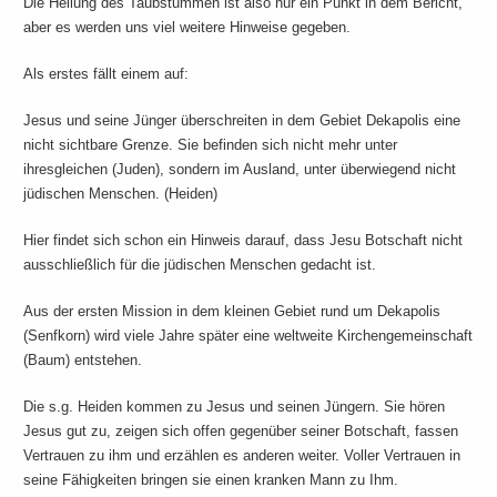
Die Heilung des Taubstummen ist also nur ein Punkt in dem Bericht,
aber es werden uns viel weitere Hinweise gegeben.
Als erstes fällt einem auf:
Jesus und seine Jünger überschreiten in dem Gebiet Dekapolis eine
nicht sichtbare Grenze. Sie befinden sich nicht mehr unter
ihresgleichen (Juden), sondern im Ausland, unter überwiegend nicht
jüdischen Menschen. (Heiden)
Hier findet sich schon ein Hinweis darauf, dass Jesu Botschaft nicht
ausschließlich für die jüdischen Menschen gedacht ist.
Aus der ersten Mission in dem kleinen Gebiet rund um Dekapolis
(Senfkorn) wird viele Jahre später eine weltweite Kirchengemeinschaft
(Baum) entstehen.
Die s.g. Heiden kommen zu Jesus und seinen Jüngern. Sie hören
Jesus gut zu, zeigen sich offen gegenüber seiner Botschaft, fassen
Vertrauen zu ihm und erzählen es anderen weiter. Voller Vertrauen in
seine Fähigkeiten bringen sie einen kranken Mann zu Ihm.