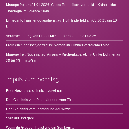
Manege frei am 21.01.2026: Gottes Rede frisch verpackt – Katholische
Theologie im Science Slam
Erntedank: Familiengottesdienst auf Hof Hinderfeld am 05.10.25 um 10
Uhr
Verabschiedung von Propst Michael Kemper am 31.08.25
Freut euch darüber, dass eure Namen im Himmel verzeichnet sind!
Manege frei: Nochmal auf Anfang – Kirchenkabarett mit Ulrike Böhmer am
25.06.25 im maGma
Impuls zum Sonntag
Euer Herz lasse sich nicht verwirren
Das Gleichnis vom Pharisäer und vom Zöllner
Das Gleichnis vom Richter und der Witwe
Steh auf und geh!
Wenn ihr Glauben hättet wie ein Senfkorn …