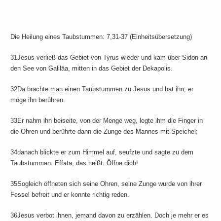
Die Heilung eines Taubstummen: 7,31-37 (Einheitsübersetzung)
31Jesus verließ das Gebiet von Tyrus wieder und kam über Sidon an
den See von Galiläa, mitten in das Gebiet der Dekapolis.
32Da brachte man einen Taubstummen zu Jesus und bat ihn, er
möge ihn berühren.
33Er nahm ihn beiseite, von der Menge weg, legte ihm die Finger in
die Ohren und berührte dann die Zunge des Mannes mit Speichel;
34danach blickte er zum Himmel auf, seufzte und sagte zu dem
Taubstummen: Effata, das heißt: Öffne dich!
35Sogleich öffneten sich seine Ohren, seine Zunge wurde von ihrer
Fessel befreit und er konnte richtig reden.
36Jesus verbot ihnen, jemand davon zu erzählen. Doch je mehr er es