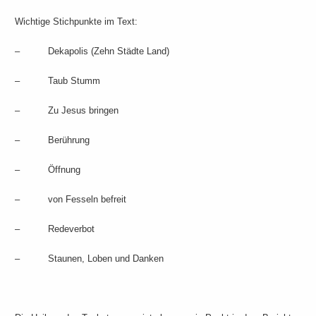
Wichtige Stichpunkte im Text:
– Dekapolis (Zehn Städte Land)
– Taub Stumm
– Zu Jesus bringen
– Berührung
– Öffnung
– von Fesseln befreit
– Redeverbot
– Staunen, Loben und Danken