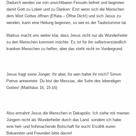
Dadurch werden sie von unsichtbaren Fesseln befreit und beginnen
damit Gott zu Loben und zu Danken. Erst wenn sich die Menschen
dem Wort Gottes öffnen (Effata – Öffne Dich!) und sich Jesus zu
wenden, kann eine Heilung beginnen, so wie es der Taubstumme tat.
Markus macht uns weiter klar, dass Jesus nicht nur als Wunderheiler
zu den Menschen kommen möchte. Es ist für ihn selbstverständlich
kranken Menschen zu helfen, aber das steht nicht im Vordergrund.
Jesus fragt seine Jünger: Ihr aber, für wen haltet ihr mich? Simon
Petrus antwortete: Du bist der Messias, der Sohn des lebendigen
Gottes! (Matthäus 16, 15-16)
Also ermahnt Jesus die Menschen in Dekapolis: Ich ziehe mit meinen
Jüngern nicht als Wunderheiler durch das Land, sondern ich habe
eine heil- und frohmachende Botschaft für euch! Erzählt euren
Bekannten und Freunden bitte davon!