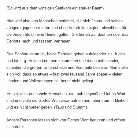
(So wird aus dem winzigen Senfkorn ein starker Baum)
Hier wird also von Menschen berichtet, die sich Jesus und seinen
Jüngern gegenüber offen und ohne Vorurteile zeigten, obwohl sie für
die Juden als unreine Heiden galten. Sie hörten zu, dachten über das
Gehörte nach und fassten Vertrauen.
Das Schöne daran ist, beide Parteien gehen aufeinander zu. Juden
und die s.g. Heiden kommen zusammen und reden miteinander,
schieben die großen Unterschiede und Vorurteile beiseite. Man stelle
sich vor, dass so etwas – fast zwei tausend Jahre später – vielen
Ländern und Volksgruppen bis heute nicht gelingt.
Es gibt aber auch viele Menschen, die taub gegenüber Gottes Wort
sind und viele die Gottes Wort zwar aufnehmen, aber stumm bleiben
und es nicht weiter geben. (Taub und Stumm)
Andere Personen lassen sich von Gottes Wort berühren und öffnen
sich dafür.